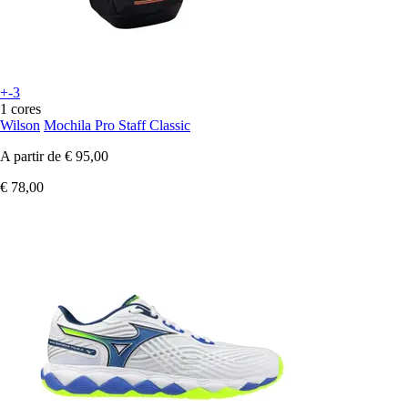
+-3
1 cores
Wilson
Mochila Pro Staff Classic
A partir de
€ 95,00
€ 78,00