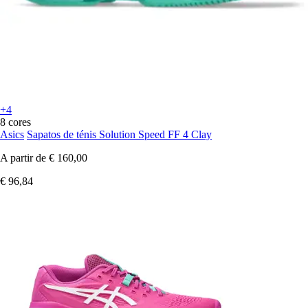
+4
8 cores
Asics
Sapatos de ténis Solution Speed FF 4 Clay
A partir de
€ 160,00
€ 96,84