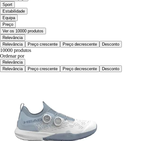
Sport
Estabilidade
Equipa
Preço
Ver os 10000 produtos
Relevância
Relevância
Preço crescente
Preço decrescente
Desconto
10000 produtos
Ordenar por
Relevância
Relevância
Preço crescente
Preço decrescente
Desconto