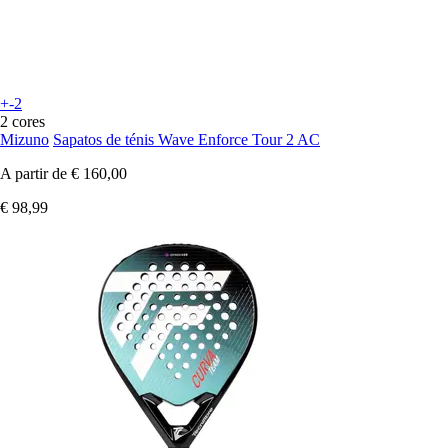
+-2
2 cores
Mizuno
Sapatos de ténis Wave Enforce Tour 2 AC
A partir de
€ 160,00
€ 98,99