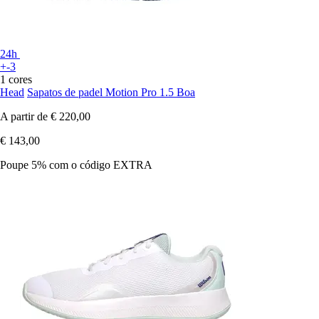
24h
+-3
1 cores
Head
Sapatos de padel Motion Pro 1.5 Boa
A partir de
€ 220,00
€ 143,00
Poupe 5%
com o código
EXTRA