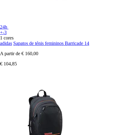
24h
+-3
1 cores
adidas
Sapatos de ténis femininos Barricade 14
A partir de
€ 160,00
€ 104,85