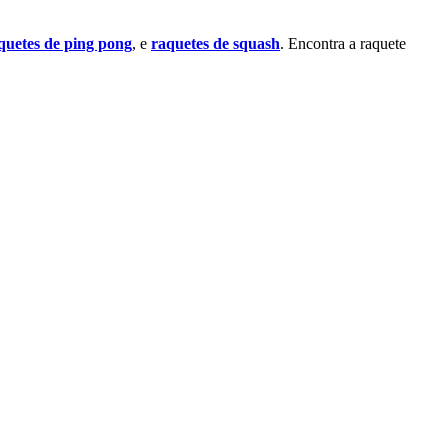
quetes de ping pong
, e
raquetes de squash
. Encontra a raquete