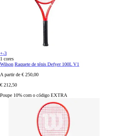
+-3
1 cores
Wilson
Raquete de ténis Defyer 100L V1
A partir de
€ 250,00
€ 212,50
Poupe 10%
com o código
EXTRA