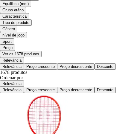
Equilíbrio (mm)
Grupo etário
Característica
Tipo de produto
Género
nível de jogo
Sport
Preço
Ver os 1678 produtos
Relevância
Relevância
Preço crescente
Preço decrescente
Desconto
1678 produtos
Ordenar por
Relevância
Relevância
Preço crescente
Preço decrescente
Desconto