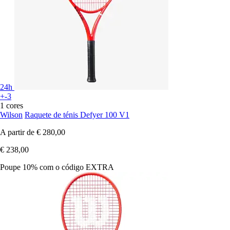
24h
+-3
1 cores
Wilson
Raquete de ténis Defyer 100 V1
A partir de
€ 280,00
€ 238,00
Poupe 10%
com o código
EXTRA