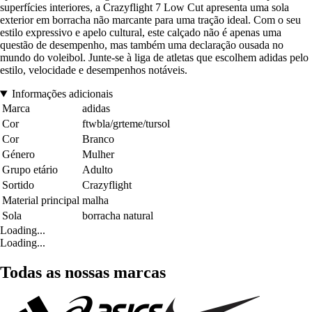
superfícies interiores, a Crazyflight 7 Low Cut apresenta uma sola
exterior em borracha não marcante para uma tração ideal. Com o seu
estilo expressivo e apelo cultural, este calçado não é apenas uma
questão de desempenho, mas também uma declaração ousada no
mundo do voleibol. Junte-se à liga de atletas que escolhem adidas pelo
estilo, velocidade e desempenhos notáveis.
Informações adicionais
Marca
adidas
Cor
ftwbla/grteme/tursol
Cor
Branco
Género
Mulher
Grupo etário
Adulto
Sortido
Crazyflight
Material principal
malha
Sola
borracha natural
Loading...
Loading...
Todas as nossas marcas