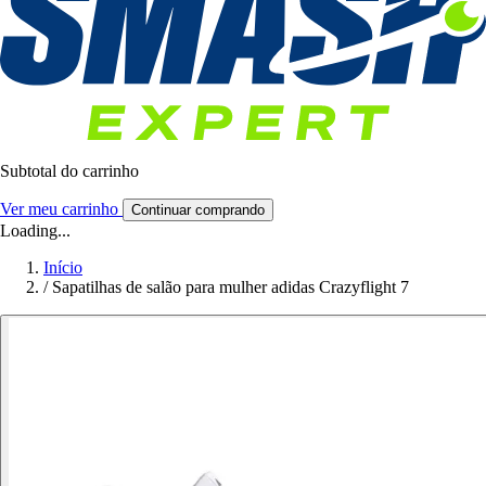
Subtotal do carrinho
Ver meu carrinho
Continuar comprando
Loading...
Início
/
Sapatilhas de salão para mulher adidas Crazyflight 7