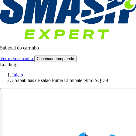
Subtotal do carrinho
Ver meu carrinho
Continuar comprando
Loading...
Início
/
Sapatilhas de salão Puma Eliminate Nitro SQD 4