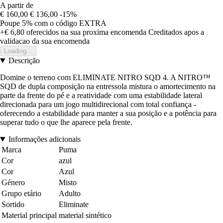
A partir de
€ 160,00
€ 136,00
-15%
Poupe 5%
com o código
EXTRA
+€ 6,80
oferecidos na sua proxima encomenda
Creditados apos a
validacao da sua encomenda
Loading...
Descrição
Domine o terreno com ELIMINATE NITRO SQD 4. A NITRO™
SQD de dupla composição na entressola mistura o amortecimento na
parte da frente do pé e a reatividade com uma estabilidade lateral
direcionada para um jogo multidirecional com total confiança -
oferecendo a estabilidade para manter a sua posição e a potência para
superar tudo o que lhe aparece pela frente.
Informações adicionais
Marca
Puma
Cor
azul
Cor
Azul
Género
Misto
Grupo etário
Adulto
Sortido
Eliminate
Material principal
material sintético