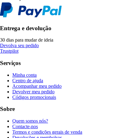
Entrega e devolução
30 dias para mudar de ideia
Devolva seu pedido
Trustpilot
Serviços
Minha conta
Centro de ajuda
Acompanhar meu pedido
Devolver meu pedido
Códigos promocionais
Sobre
Quem somos nós?
Contacte-nos
Termos e condições gerais de venda
Devoluções e reembolsos