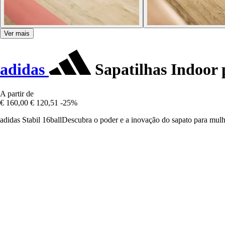
Ver mais
adidas
Sapatilhas Indoor 
A partir de
€ 160,00
€ 120,51
-25%
adidas Stabil 16ballDescubra o poder e a inovação do sapato para mulhe