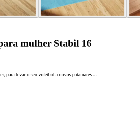
para mulher Stabil 16
r, para levar o seu voleibol a novos patamares - .