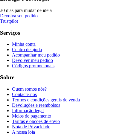
30 dias para mudar de ideia
Devolva seu pedido
Trustpilot
Serviços
Minha conta
Centro de ajuda
Acompanhar meu pedido
Devolver meu pedido
Códigos promocionais
Sobre
Quem somos nós?
Contacte-nos
Termos e condições gerais de venda
Devoluções e reembolsos
Informação legal
Meios de pagamento
Tarifas e opções de envio
Nota de Privacidade
A nossa loja