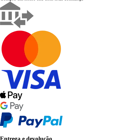
Entrega e devolução