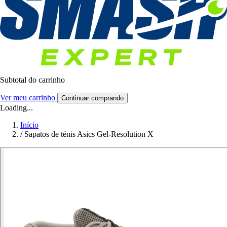
Subtotal do carrinho
Ver meu carrinho
Continuar comprando
Loading...
Início
/
Sapatos de ténis Asics Gel-Resolution X