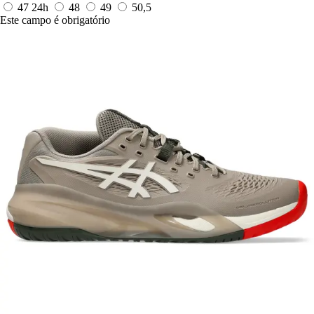
47
24h
48
49
50,5
Este campo é obrigatório