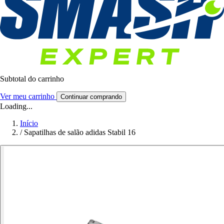
Subtotal do carrinho
Ver meu carrinho
Continuar comprando
Loading...
Início
/
Sapatilhas de salão adidas Stabil 16