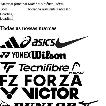
Material principal
Material sintético / têxtil
Sola
borracha resistente à abrasão
Loading...
Loading...
Todas as nossas marcas