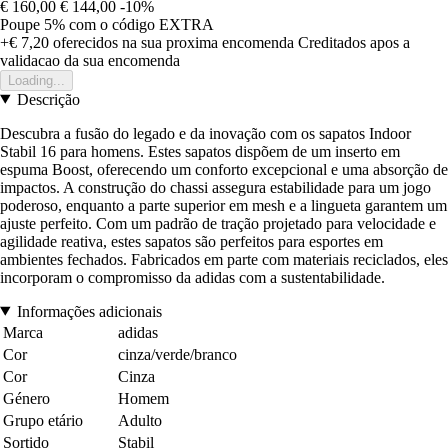
€ 160,00
€ 144,00
-10%
Poupe 5%
com o código
EXTRA
+€ 7,20
oferecidos na sua proxima encomenda
Creditados apos a
validacao da sua encomenda
Loading...
Descrição
Descubra a fusão do legado e da inovação com os sapatos Indoor
Stabil 16 para homens. Estes sapatos dispõem de um inserto em
espuma Boost, oferecendo um conforto excepcional e uma absorção de
impactos. A construção do chassi assegura estabilidade para um jogo
poderoso, enquanto a parte superior em mesh e a lingueta garantem um
ajuste perfeito. Com um padrão de tração projetado para velocidade e
agilidade reativa, estes sapatos são perfeitos para esportes em
ambientes fechados. Fabricados em parte com materiais reciclados, eles
incorporam o compromisso da adidas com a sustentabilidade.
Informações adicionais
Marca
adidas
Cor
cinza/verde/branco
Cor
Cinza
Género
Homem
Grupo etário
Adulto
Sortido
Stabil