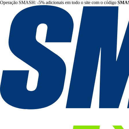
Operação SMASH: -5% adicionais em todo o site com o código
SMA