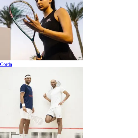
Corda