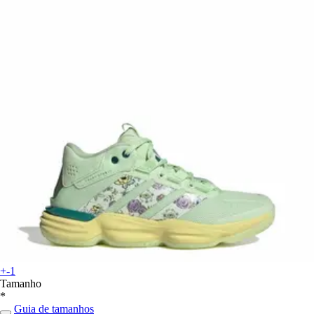
+-1
Tamanho
*
Guia de tamanhos