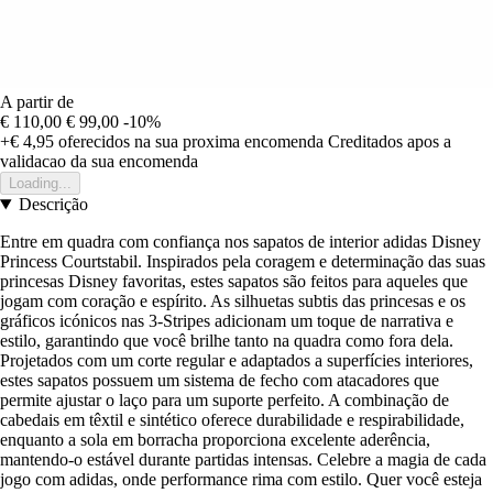
A partir de
€ 110,00
€ 99,00
-10%
+€ 4,95
oferecidos na sua proxima encomenda
Creditados apos a
validacao da sua encomenda
Loading...
Descrição
Entre em quadra com confiança nos sapatos de interior adidas Disney
Princess Courtstabil. Inspirados pela coragem e determinação das suas
princesas Disney favoritas, estes sapatos são feitos para aqueles que
jogam com coração e espírito. As silhuetas subtis das princesas e os
gráficos icónicos nas 3-Stripes adicionam um toque de narrativa e
estilo, garantindo que você brilhe tanto na quadra como fora dela.
Projetados com um corte regular e adaptados a superfícies interiores,
estes sapatos possuem um sistema de fecho com atacadores que
permite ajustar o laço para um suporte perfeito. A combinação de
cabedais em têxtil e sintético oferece durabilidade e respirabilidade,
enquanto a sola em borracha proporciona excelente aderência,
mantendo-o estável durante partidas intensas. Celebre a magia de cada
jogo com adidas, onde performance rima com estilo. Quer você esteja