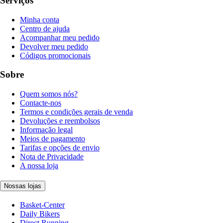
Serviços
Minha conta
Centro de ajuda
Acompanhar meu pedido
Devolver meu pedido
Códigos promocionais
Sobre
Quem somos nós?
Contacte-nos
Termos e condições gerais de venda
Devoluções e reembolsos
Informação legal
Meios de pagamento
Tarifas e opções de envio
Nota de Privacidade
A nossa loja
Nossas lojas
Basket-Center
Daily Bikers
Direct Running