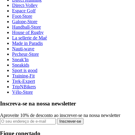
Direct-Volley
Espace Golf
Foot-Store
Galope-Store
Handball-Store
House of Rugby
La sellerie de Maé
Made in Paradis
Nauti-wave
Pecheur-Store
Sneak'In
Sneakids
Sport is good
Training-Fit
Trek-Expert
TripNBikers
Vélo-Store
Inscreva-se na nossa newsletter
Aproveite 10% de desconto ao inscrever-se na nossa newsletter
Inscrever-se
Fique conectado