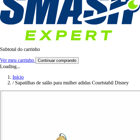
Subtotal do carrinho
Ver meu carrinho
Continuar comprando
Loading...
Início
/
Sapatilhas de salão para mulher adidas Courtstabil Disney