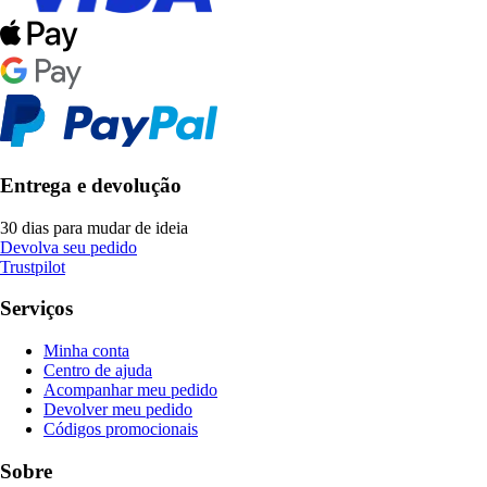
Entrega e devolução
30 dias para mudar de ideia
Devolva seu pedido
Trustpilot
Serviços
Minha conta
Centro de ajuda
Acompanhar meu pedido
Devolver meu pedido
Códigos promocionais
Sobre