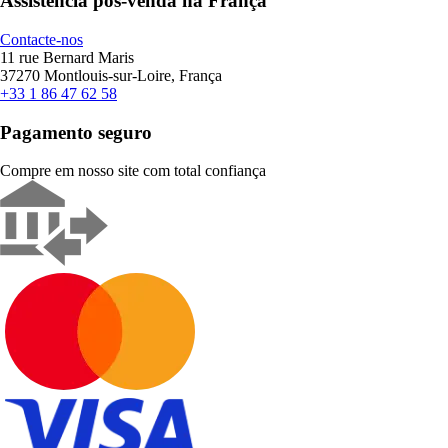
Assistência pós-venda na França
Contacte-nos
11 rue Bernard Maris
37270 Montlouis-sur-Loire, França
+33 1 86 47 62 58
Pagamento seguro
Compre em nosso site com total confiança