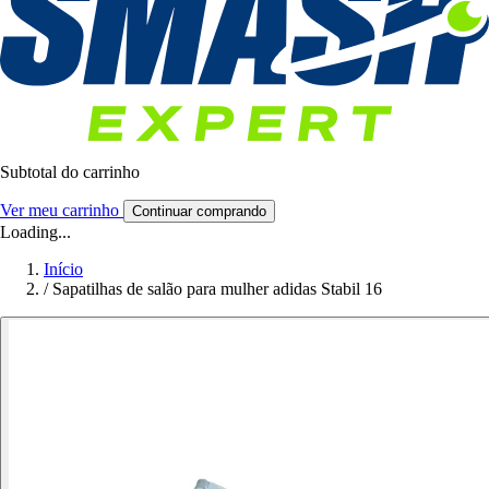
Subtotal do carrinho
Ver meu carrinho
Continuar comprando
Loading...
Início
/
Sapatilhas de salão para mulher adidas Stabil 16