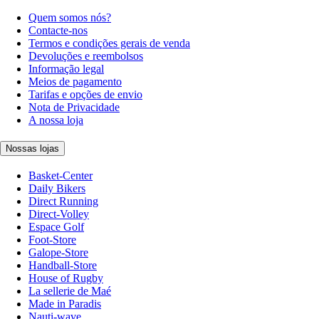
Quem somos nós?
Contacte-nos
Termos e condições gerais de venda
Devoluções e reembolsos
Informação legal
Meios de pagamento
Tarifas e opções de envio
Nota de Privacidade
A nossa loja
Nossas lojas
Basket-Center
Daily Bikers
Direct Running
Direct-Volley
Espace Golf
Foot-Store
Galope-Store
Handball-Store
House of Rugby
La sellerie de Maé
Made in Paradis
Nauti-wave