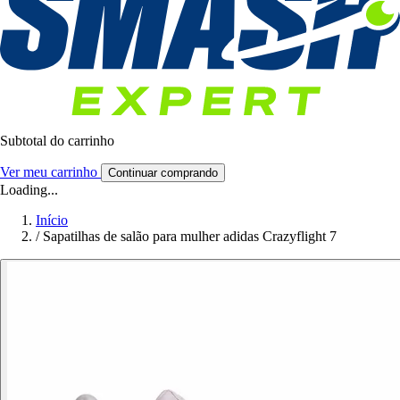
Subtotal do carrinho
Ver meu carrinho
Continuar comprando
Loading...
Início
/
Sapatilhas de salão para mulher adidas Crazyflight 7