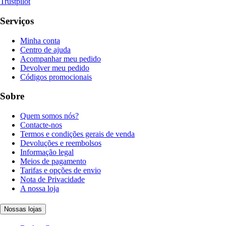
Trustpilot
Serviços
Minha conta
Centro de ajuda
Acompanhar meu pedido
Devolver meu pedido
Códigos promocionais
Sobre
Quem somos nós?
Contacte-nos
Termos e condições gerais de venda
Devoluções e reembolsos
Informação legal
Meios de pagamento
Tarifas e opções de envio
Nota de Privacidade
A nossa loja
Nossas lojas