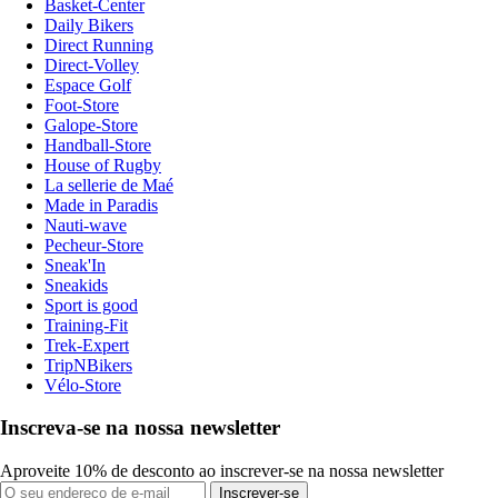
Basket-Center
Daily Bikers
Direct Running
Direct-Volley
Espace Golf
Foot-Store
Galope-Store
Handball-Store
House of Rugby
La sellerie de Maé
Made in Paradis
Nauti-wave
Pecheur-Store
Sneak'In
Sneakids
Sport is good
Training-Fit
Trek-Expert
TripNBikers
Vélo-Store
Inscreva-se na nossa newsletter
Aproveite 10% de desconto ao inscrever-se na nossa newsletter
Inscrever-se