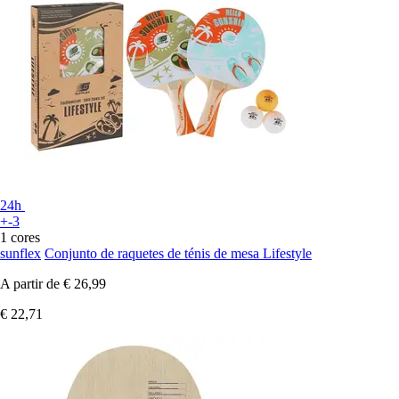
24h
+-3
1 cores
sunflex
Conjunto de raquetes de ténis de mesa Lifestyle
A partir de
€ 26,99
€ 22,71