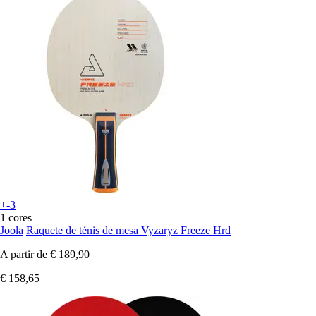
+-3
1 cores
Joola
Raquete de ténis de mesa Vyzaryz Freeze Hrd
A partir de
€ 189,90
€ 158,65