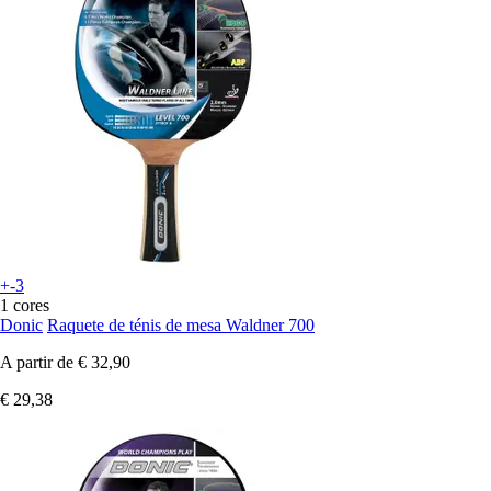
+-3
1 cores
Donic
Raquete de ténis de mesa Waldner 700
A partir de
€ 32,90
€ 29,38