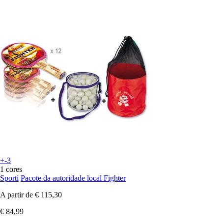
+-3
1 cores
Sporti
Pacote da autoridade local Fighter
A partir de
€ 115,30
€ 84,99