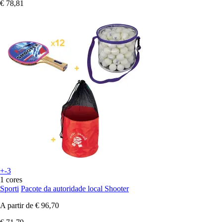
€ 78,81
+-3
1 cores
Sporti
Pacote da autoridade local Shooter
A partir de
€ 96,70