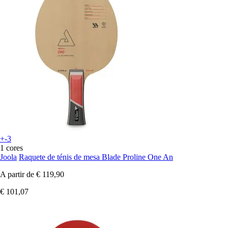
+-3
1 cores
Joola
Raquete de ténis de mesa Blade Proline One An
A partir de
€ 119,90
€ 101,07