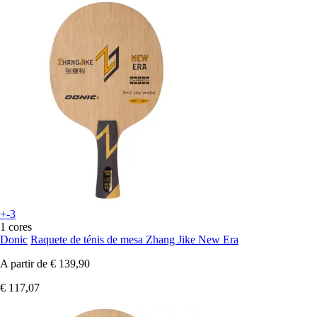
+-3
1 cores
Donic
Raquete de ténis de mesa Zhang Jike New Era
A partir de
€ 139,90
€ 117,07