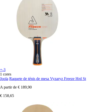
+-3
1 cores
Joola
Raquete de ténis de mesa Vyzaryz Freeze Hrd St
A partir de
€ 189,90
€ 158,65