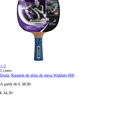
+-3
1 cores
Donic
Raquete de ténis de mesa Waldner 800
A partir de
€ 38,90
€ 34,30