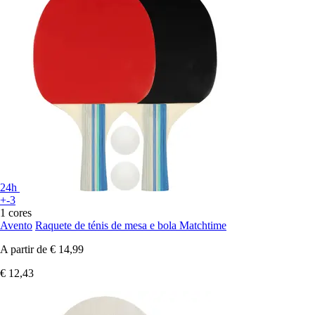
24h
+-3
1 cores
Avento
Raquete de ténis de mesa e bola Matchtime
A partir de
€ 14,99
€ 12,43