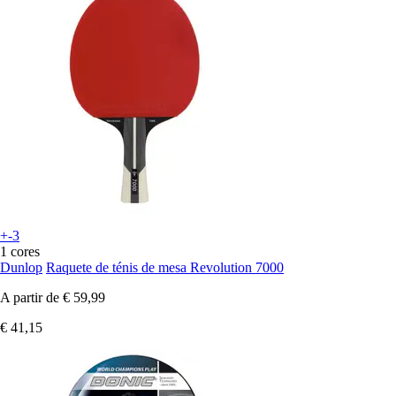
+-3
1 cores
Dunlop
Raquete de ténis de mesa Revolution 7000
A partir de
€ 59,99
€ 41,15