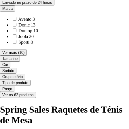
Enviado no prazo de 24 horas
Marca
Avento
3
Donic
13
Dunlop
10
Joola
20
Sporti
8
Ver mais
(10)
Tamanho
Cor
Sortido
Grupo etário
Tipo de produto
Preço
Ver os 62 produtos
Spring Sales Raquetes de Ténis
de Mesa