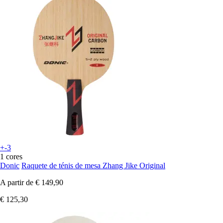
+-3
1 cores
Donic
Raquete de ténis de mesa Zhang Jike Original
A partir de
€ 149,90
€ 125,30