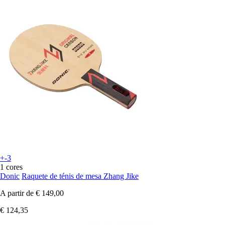
+-3
1 cores
Donic
Raquete de ténis de mesa Zhang Jike
A partir de
€ 149,00
€ 124,35