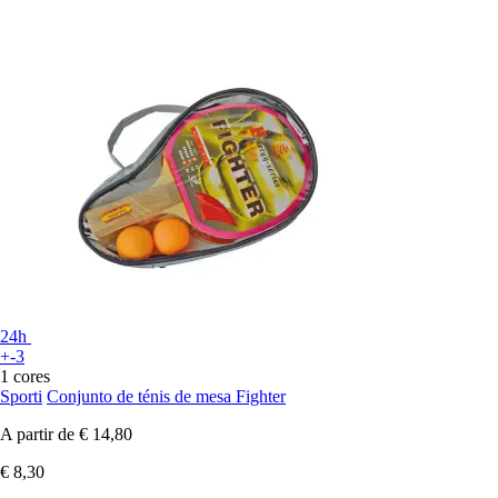
24h
+-3
1 cores
Sporti
Conjunto de ténis de mesa Fighter
A partir de
€ 14,80
€ 8,30