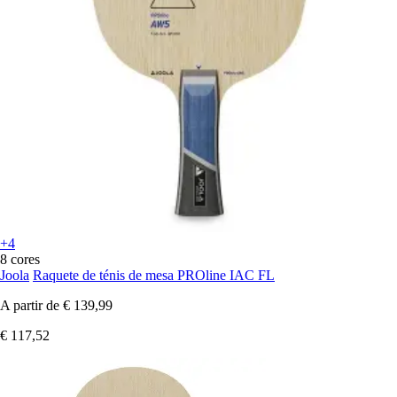
+4
8 cores
Joola
Raquete de ténis de mesa PROline IAC FL
A partir de
€ 139,99
€ 117,52