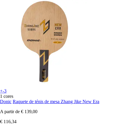
+-3
1 cores
Donic
Raquete de ténis de mesa Zhang Jike New Era
A partir de
€ 139,00
€ 116,34