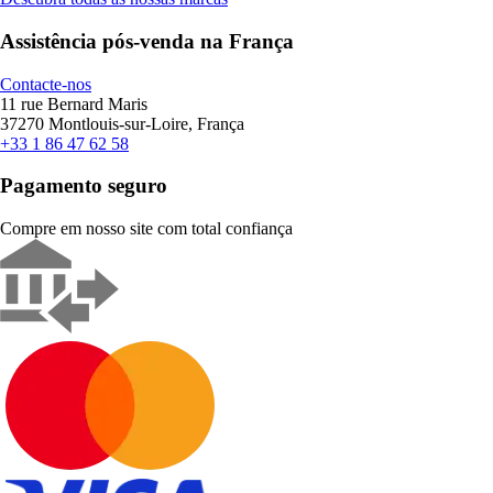
Assistência pós-venda na França
Contacte-nos
11 rue Bernard Maris
37270 Montlouis-sur-Loire, França
+33 1 86 47 62 58
Pagamento seguro
Compre em nosso site com total confiança