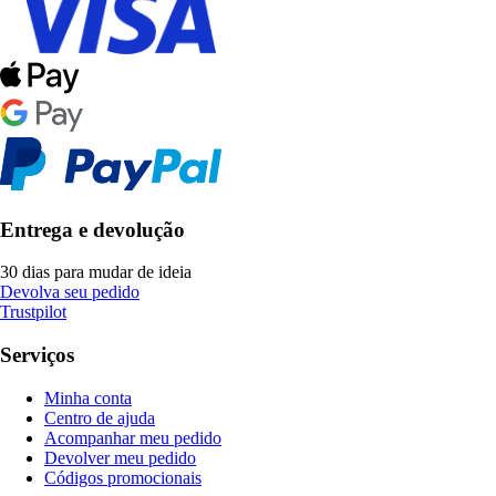
Entrega e devolução
30 dias para mudar de ideia
Devolva seu pedido
Trustpilot
Serviços
Minha conta
Centro de ajuda
Acompanhar meu pedido
Devolver meu pedido
Códigos promocionais