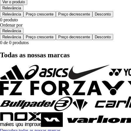
Ver o produto
Relevância
Relevância
Preço crescente
Preço decrescente
Desconto
0 produto
Ordenar por
Relevância
Relevância
Preço crescente
Preço decrescente
Desconto
0 de 0 produtos
Todas as nossas marcas
Descubra todas as nossas marcas