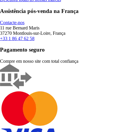
Assistência pós-venda na França
Contacte-nos
11 rue Bernard Maris
37270 Montlouis-sur-Loire, França
+33 1 86 47 62 58
Pagamento seguro
Compre em nosso site com total confiança