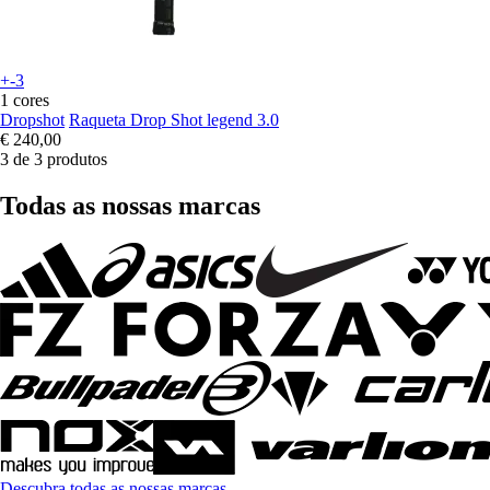
+-3
1 cores
Dropshot
Raqueta Drop Shot legend 3.0
€ 240,00
3 de 3 produtos
Todas as nossas marcas
Descubra todas as nossas marcas