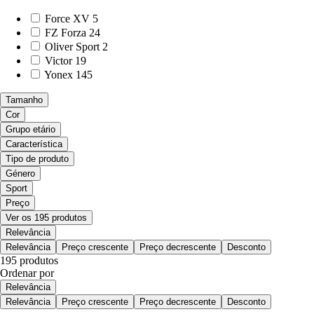
Force XV
5
FZ Forza
24
Oliver Sport
2
Victor
19
Yonex
145
Tamanho
Cor
Grupo etário
Característica
Tipo de produto
Género
Sport
Preço
Ver os 195 produtos
Relevância
Relevância
Preço crescente
Preço decrescente
Desconto
195 produtos
Ordenar por
Relevância
Relevância
Preço crescente
Preço decrescente
Desconto