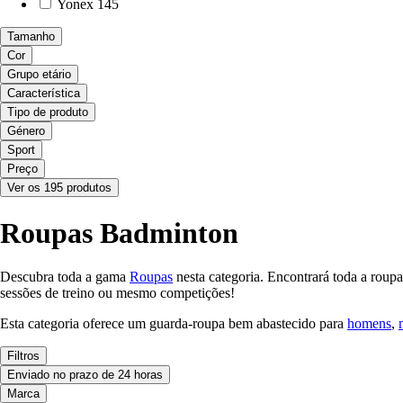
Yonex
145
Tamanho
Cor
Grupo etário
Característica
Tipo de produto
Género
Sport
Preço
Ver os 195 produtos
Roupas Badminton
Descubra toda a gama
Roupas
nesta categoria. Encontrará toda a roupa
sessões de treino ou mesmo competições!
Esta categoria oferece um guarda-roupa bem abastecido para
homens
,
Filtros
Enviado no prazo de 24 horas
Marca