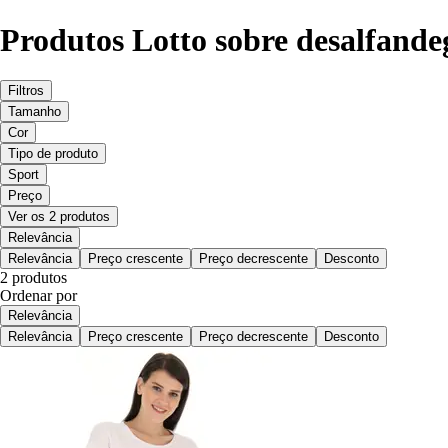
Produtos Lotto sobre desalfand
Filtros
Tamanho
Cor
Tipo de produto
Sport
Preço
Ver os 2 produtos
Relevância
Relevância
Preço crescente
Preço decrescente
Desconto
2 produtos
Ordenar por
Relevância
Relevância
Preço crescente
Preço decrescente
Desconto