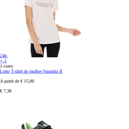
24h
+-3
1 cores
Lotto
T-shirt de mulher Squadra II
A partir de
€ 15,00
€ 7,38