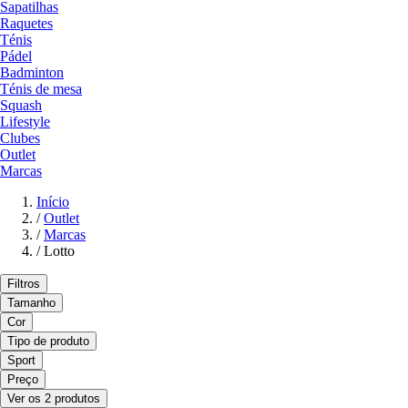
Sapatilhas
Raquetes
Ténis
Pádel
Badminton
Ténis de mesa
Squash
Lifestyle
Clubes
Outlet
Marcas
Início
/
Outlet
/
Marcas
/
Lotto
Filtros
Tamanho
Cor
Tipo de produto
Sport
Preço
Ver os 2 produtos