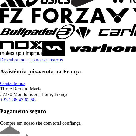
Descubra todas as nossas marcas
Assistência pós-venda na França
Contacte-nos
11 rue Bernard Maris
37270 Montlouis-sur-Loire, França
+33 1 86 47 62 58
Pagamento seguro
Compre em nosso site com total confiança