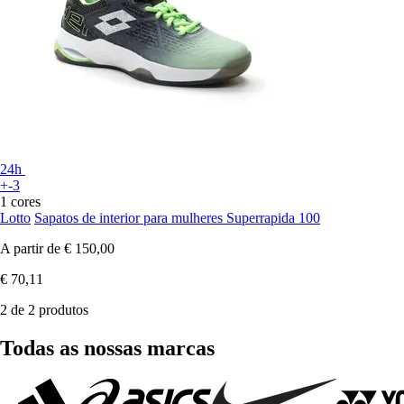
24h
+-3
1 cores
Lotto
Sapatos de interior para mulheres Superrapida 100
A partir de
€ 150,00
€ 70,11
2 de 2 produtos
Todas as nossas marcas