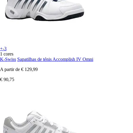
+-3
1 cores
K-Swiss
Sapatilhas de ténis Accomplish IV Omni
A partir de
€ 129,99
€ 90,75