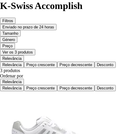
K-Swiss Accomplish
Filtros
Enviado no prazo de 24 horas
Tamanho
Género
Preço
Ver os 3 produtos
Relevância
Relevância
Preço crescente
Preço decrescente
Desconto
3 produtos
Ordenar por
Relevância
Relevância
Preço crescente
Preço decrescente
Desconto