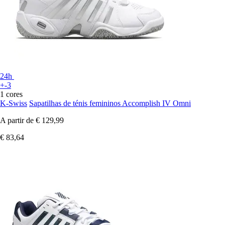
24h
+-3
1 cores
K-Swiss
Sapatilhas de ténis femininos Accomplish IV Omni
A partir de
€ 129,99
€ 83,64