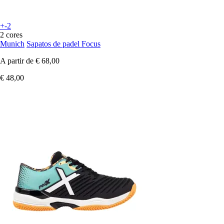
+-2
2 cores
Munich
Sapatos de padel Focus
A partir de
€ 68,00
€ 48,00