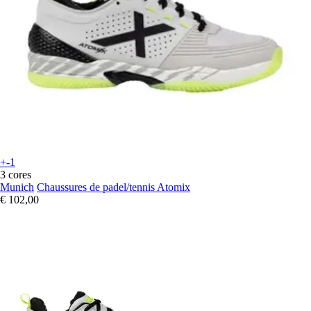
+-1
3 cores
Munich
Chaussures de padel/tennis Atomix
€ 102,00