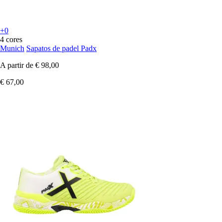
+0
4 cores
Munich
Sapatos de padel Padx
A partir de
€ 98,00
€ 67,00