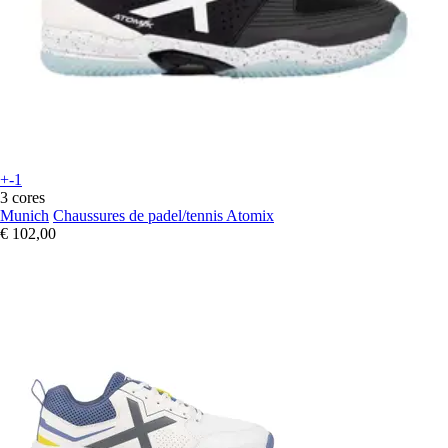
+-1
3 cores
Munich
Chaussures de padel/tennis Atomix
€ 102,00