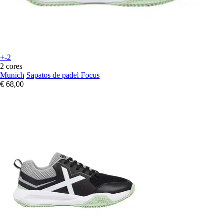
+-2
2 cores
Munich
Sapatos de padel Focus
€ 68,00