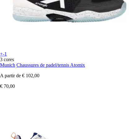
+-1
3 cores
Munich
Chaussures de padel/tennis Atomix
A partir de
€ 102,00
€ 70,00