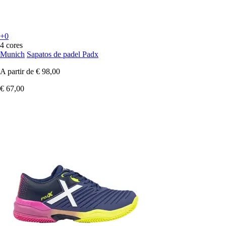
+0
4 cores
Munich
Sapatos de padel Padx
A partir de
€ 98,00
€ 67,00