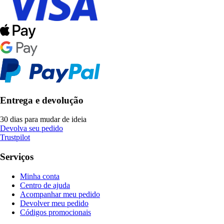
Entrega e devolução
30 dias para mudar de ideia
Devolva seu pedido
Trustpilot
Serviços
Minha conta
Centro de ajuda
Acompanhar meu pedido
Devolver meu pedido
Códigos promocionais