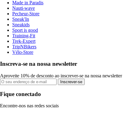
Made in Paradis
Nauti-wave
Pecheur-Store
Sneak'In
Sneakids
Sport is good
Training-Fit
Trek-Expert
TripNBikers
Vélo-Store
Inscreva-se na nossa newsletter
Aproveite 10% de desconto ao inscrever-se na nossa newsletter
Inscrever-se
Fique conectado
Encontre-nos nas redes sociais