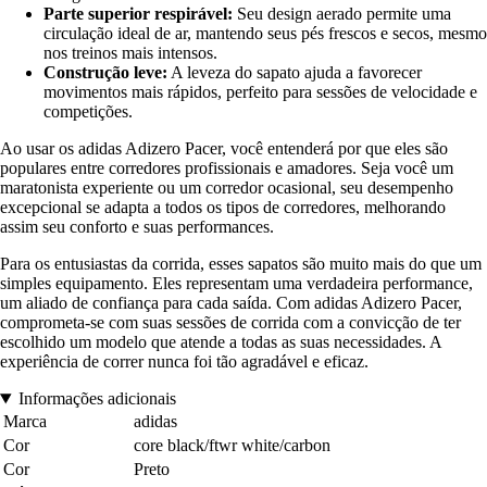
Parte superior respirável:
Seu design aerado permite uma
circulação ideal de ar, mantendo seus pés frescos e secos, mesmo
nos treinos mais intensos.
Construção leve:
A leveza do sapato ajuda a favorecer
movimentos mais rápidos, perfeito para sessões de velocidade e
competições.
Ao usar os adidas Adizero Pacer, você entenderá por que eles são
populares entre corredores profissionais e amadores. Seja você um
maratonista experiente ou um corredor ocasional, seu desempenho
excepcional se adapta a todos os tipos de corredores, melhorando
assim seu conforto e suas performances.
Para os entusiastas da corrida, esses sapatos são muito mais do que um
simples equipamento. Eles representam uma verdadeira performance,
um aliado de confiança para cada saída. Com adidas Adizero Pacer,
comprometa-se com suas sessões de corrida com a convicção de ter
escolhido um modelo que atende a todas as suas necessidades. A
experiência de correr nunca foi tão agradável e eficaz.
Informações adicionais
Marca
adidas
Cor
core black/ftwr white/carbon
Cor
Preto