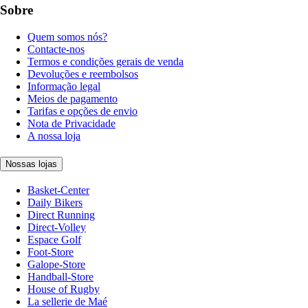
Sobre
Quem somos nós?
Contacte-nos
Termos e condições gerais de venda
Devoluções e reembolsos
Informação legal
Meios de pagamento
Tarifas e opções de envio
Nota de Privacidade
A nossa loja
Nossas lojas
Basket-Center
Daily Bikers
Direct Running
Direct-Volley
Espace Golf
Foot-Store
Galope-Store
Handball-Store
House of Rugby
La sellerie de Maé