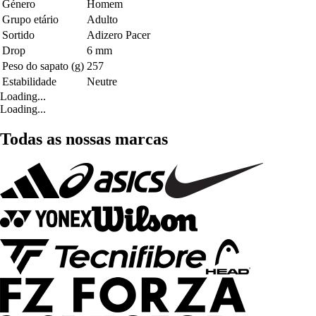
Género
Homem
Grupo etário
Adulto
Sortido
Adizero Pacer
Drop
6 mm
Peso do sapato (g)
257
Estabilidade
Neutre
Loading...
Loading...
Todas as nossas marcas