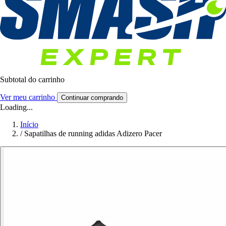
Subtotal do carrinho
Ver meu carrinho
Continuar comprando
Loading...
Início
/
Sapatilhas de running adidas Adizero Pacer