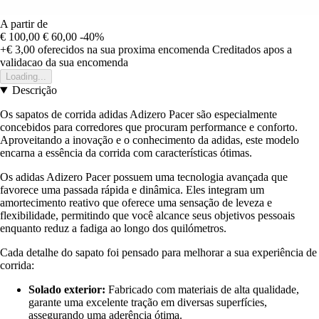
A partir de
€ 100,00
€ 60,00
-40%
+€ 3,00
oferecidos na sua proxima encomenda
Creditados apos a
validacao da sua encomenda
Loading...
Descrição
Os sapatos de corrida adidas Adizero Pacer são especialmente
concebidos para corredores que procuram performance e conforto.
Aproveitando a inovação e o conhecimento da adidas, este modelo
encarna a essência da corrida com características ótimas.
Os adidas Adizero Pacer possuem uma tecnologia avançada que
favorece uma passada rápida e dinâmica. Eles integram um
amortecimento reativo que oferece uma sensação de leveza e
flexibilidade, permitindo que você alcance seus objetivos pessoais
enquanto reduz a fadiga ao longo dos quilómetros.
Cada detalhe do sapato foi pensado para melhorar a sua experiência de
corrida:
Solado exterior:
Fabricado com materiais de alta qualidade,
garante uma excelente tração em diversas superfícies,
assegurando uma aderência ótima.