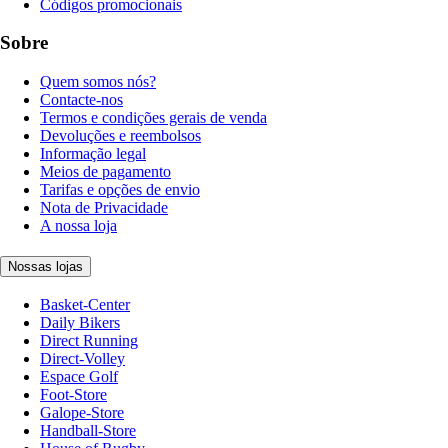
Códigos promocionais
Sobre
Quem somos nós?
Contacte-nos
Termos e condições gerais de venda
Devoluções e reembolsos
Informação legal
Meios de pagamento
Tarifas e opções de envio
Nota de Privacidade
A nossa loja
Nossas lojas
Basket-Center
Daily Bikers
Direct Running
Direct-Volley
Espace Golf
Foot-Store
Galope-Store
Handball-Store