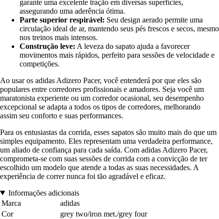
garante uma excelente tração em diversas superfícies,
assegurando uma aderência ótima.
Parte superior respirável:
Seu design aerado permite uma
circulação ideal de ar, mantendo seus pés frescos e secos, mesmo
nos treinos mais intensos.
Construção leve:
A leveza do sapato ajuda a favorecer
movimentos mais rápidos, perfeito para sessões de velocidade e
competições.
Ao usar os adidas Adizero Pacer, você entenderá por que eles são
populares entre corredores profissionais e amadores. Seja você um
maratonista experiente ou um corredor ocasional, seu desempenho
excepcional se adapta a todos os tipos de corredores, melhorando
assim seu conforto e suas performances.
Para os entusiastas da corrida, esses sapatos são muito mais do que um
simples equipamento. Eles representam uma verdadeira performance,
um aliado de confiança para cada saída. Com adidas Adizero Pacer,
comprometa-se com suas sessões de corrida com a convicção de ter
escolhido um modelo que atende a todas as suas necessidades. A
experiência de correr nunca foi tão agradável e eficaz.
Informações adicionais
Marca
adidas
Cor
grey two/iron met./grey four