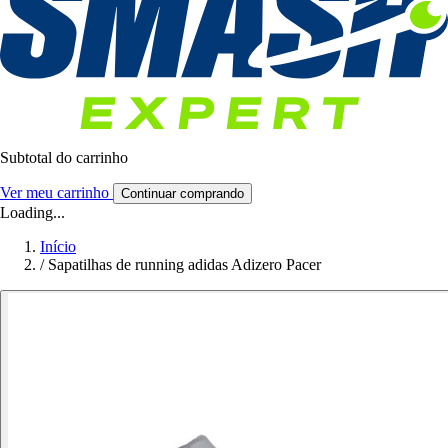
Subtotal do carrinho
Ver meu carrinho
Continuar comprando
Loading...
Início
/
Sapatilhas de running adidas Adizero Pacer