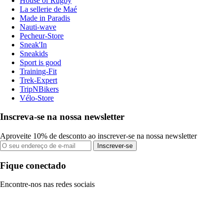
House of Rugby
La sellerie de Maé
Made in Paradis
Nauti-wave
Pecheur-Store
Sneak'In
Sneakids
Sport is good
Training-Fit
Trek-Expert
TripNBikers
Vélo-Store
Inscreva-se na nossa newsletter
Aproveite 10% de desconto ao inscrever-se na nossa newsletter
Inscrever-se
Fique conectado
Encontre-nos nas redes sociais