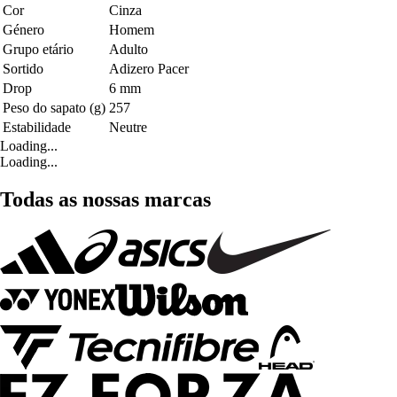
Cor
Cinza
Género
Homem
Grupo etário
Adulto
Sortido
Adizero Pacer
Drop
6 mm
Peso do sapato (g)
257
Estabilidade
Neutre
Loading...
Loading...
Todas as nossas marcas