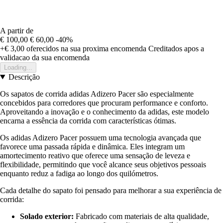
A partir de
€ 100,00
€ 60,00
-40%
+€ 3,00
oferecidos na sua proxima encomenda
Creditados apos a
validacao da sua encomenda
Loading...
Descrição
Os sapatos de corrida adidas Adizero Pacer são especialmente
concebidos para corredores que procuram performance e conforto.
Aproveitando a inovação e o conhecimento da adidas, este modelo
encarna a essência da corrida com características ótimas.
Os adidas Adizero Pacer possuem uma tecnologia avançada que
favorece uma passada rápida e dinâmica. Eles integram um
amortecimento reativo que oferece uma sensação de leveza e
flexibilidade, permitindo que você alcance seus objetivos pessoais
enquanto reduz a fadiga ao longo dos quilómetros.
Cada detalhe do sapato foi pensado para melhorar a sua experiência de
corrida:
Solado exterior:
Fabricado com materiais de alta qualidade,