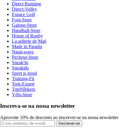
Direct Running
Direct-Volley
Espace Golf
Foot-Store
Galope-Store
Handball-Store
House of Rugby
La sellerie de Maé
Made in Paradis
Nauti-wave
Pecheur-Store
Sneak'In
Sneakids
Sport is good
Training-Fit
Trek-Expert
TripNBikers
Vélo-Store
Inscreva-se na nossa newsletter
Aproveite 10% de desconto ao inscrever-se na nossa newsletter
Inscrever-se