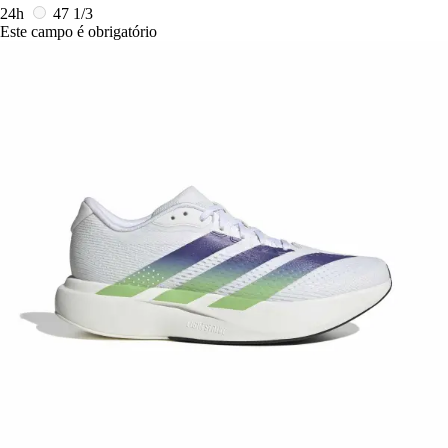
24h
47 1/3
Este campo é obrigatório