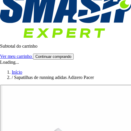
Subtotal do carrinho
Ver meu carrinho
Continuar comprando
Loading...
Início
/
Sapatilhas de running adidas Adizero Pacer