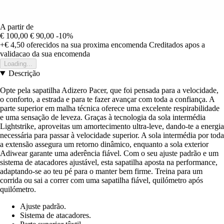
A partir de
€ 100,00
€ 90,00
-10%
+€ 4,50
oferecidos na sua proxima encomenda
Creditados apos a
validacao da sua encomenda
Loading...
Descrição
Opte pela sapatilha Adizero Pacer, que foi pensada para a velocidade,
o conforto, a estrada e para te fazer avançar com toda a confiança. A
parte superior em malha técnica oferece uma excelente respirabilidade
e uma sensação de leveza. Graças à tecnologia da sola intermédia
Lightstrike, aproveitas um amortecimento ultra-leve, dando-te a energia
necessária para passar à velocidade superior. A sola intermédia por toda
a extensão assegura um retorno dinâmico, enquanto a sola exterior
Adiwear garante uma aderência fiável. Com o seu ajuste padrão e um
sistema de atacadores ajustável, esta sapatilha aposta na performance,
adaptando-se ao teu pé para o manter bem firme. Treina para um
corrida ou sai a correr com uma sapatilha fiável, quilómetro após
quilómetro.
Ajuste padrão.
Sistema de atacadores.