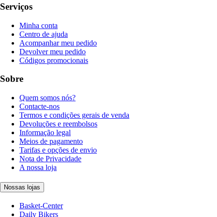
Serviços
Minha conta
Centro de ajuda
Acompanhar meu pedido
Devolver meu pedido
Códigos promocionais
Sobre
Quem somos nós?
Contacte-nos
Termos e condições gerais de venda
Devoluções e reembolsos
Informação legal
Meios de pagamento
Tarifas e opções de envio
Nota de Privacidade
A nossa loja
Nossas lojas
Basket-Center
Daily Bikers