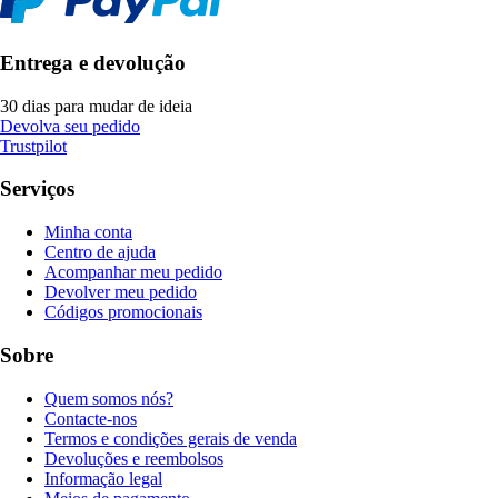
Entrega e devolução
30 dias para mudar de ideia
Devolva seu pedido
Trustpilot
Serviços
Minha conta
Centro de ajuda
Acompanhar meu pedido
Devolver meu pedido
Códigos promocionais
Sobre
Quem somos nós?
Contacte-nos
Termos e condições gerais de venda
Devoluções e reembolsos
Informação legal