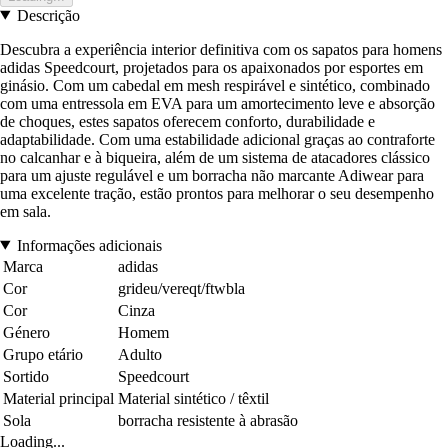
Descrição
Descubra a experiência interior definitiva com os sapatos para homens
adidas Speedcourt, projetados para os apaixonados por esportes em
ginásio. Com um cabedal em mesh respirável e sintético, combinado
com uma entressola em EVA para um amortecimento leve e absorção
de choques, estes sapatos oferecem conforto, durabilidade e
adaptabilidade. Com uma estabilidade adicional graças ao contraforte
no calcanhar e à biqueira, além de um sistema de atacadores clássico
para um ajuste regulável e um borracha não marcante Adiwear para
uma excelente tração, estão prontos para melhorar o seu desempenho
em sala.
Informações adicionais
Marca
adidas
Cor
grideu/vereqt/ftwbla
Cor
Cinza
Género
Homem
Grupo etário
Adulto
Sortido
Speedcourt
Material principal
Material sintético / têxtil
Sola
borracha resistente à abrasão
Loading...