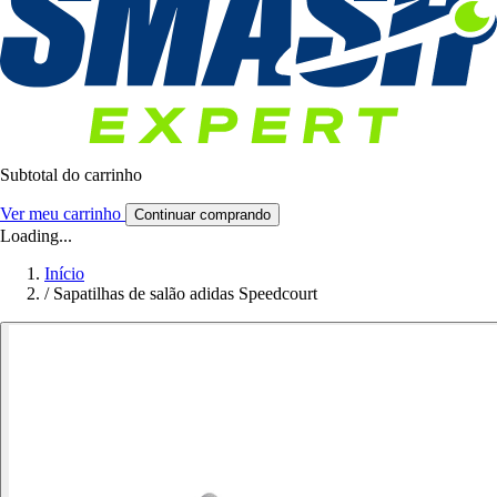
Subtotal do carrinho
Ver meu carrinho
Continuar comprando
Loading...
Início
/
Sapatilhas de salão adidas Speedcourt