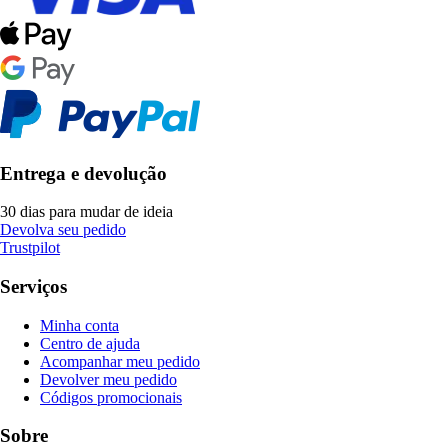
Entrega e devolução
30 dias para mudar de ideia
Devolva seu pedido
Trustpilot
Serviços
Minha conta
Centro de ajuda
Acompanhar meu pedido
Devolver meu pedido
Códigos promocionais
Sobre