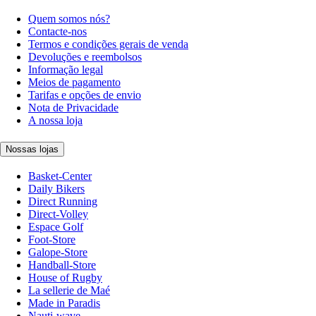
Quem somos nós?
Contacte-nos
Termos e condições gerais de venda
Devoluções e reembolsos
Informação legal
Meios de pagamento
Tarifas e opções de envio
Nota de Privacidade
A nossa loja
Nossas lojas
Basket-Center
Daily Bikers
Direct Running
Direct-Volley
Espace Golf
Foot-Store
Galope-Store
Handball-Store
House of Rugby
La sellerie de Maé
Made in Paradis
Nauti-wave