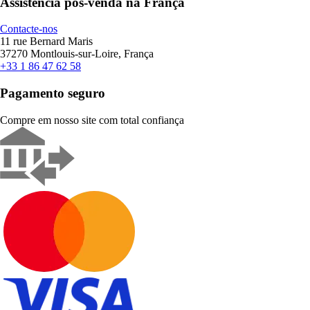
Assistência pós-venda na França
Contacte-nos
11 rue Bernard Maris
37270 Montlouis-sur-Loire, França
+33 1 86 47 62 58
Pagamento seguro
Compre em nosso site com total confiança