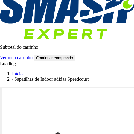
Subtotal do carrinho
Ver meu carrinho
Continuar comprando
Loading...
Início
/
Sapatilhas de Indoor adidas Speedcourt