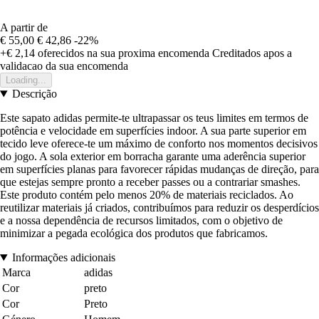
A partir de
€ 55,00
€ 42,86
-22%
+€ 2,14
oferecidos na sua proxima encomenda
Creditados apos a
validacao da sua encomenda
Loading...
Descrição
Este sapato adidas permite-te ultrapassar os teus limites em termos de
potência e velocidade em superfícies indoor. A sua parte superior em
tecido leve oferece-te um máximo de conforto nos momentos decisivos
do jogo. A sola exterior em borracha garante uma aderência superior
em superfícies planas para favorecer rápidas mudanças de direção, para
que estejas sempre pronto a receber passes ou a contrariar smashes.
Este produto contém pelo menos 20% de materiais reciclados. Ao
reutilizar materiais já criados, contribuímos para reduzir os desperdícios
e a nossa dependência de recursos limitados, com o objetivo de
minimizar a pegada ecológica dos produtos que fabricamos.
Informações adicionais
Marca
adidas
Cor
preto
Cor
Preto