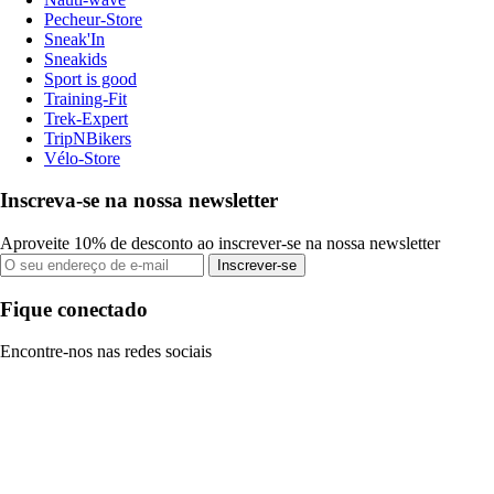
Pecheur-Store
Sneak'In
Sneakids
Sport is good
Training-Fit
Trek-Expert
TripNBikers
Vélo-Store
Inscreva-se na nossa newsletter
Aproveite 10% de desconto ao inscrever-se na nossa newsletter
Inscrever-se
Fique conectado
Encontre-nos nas redes sociais