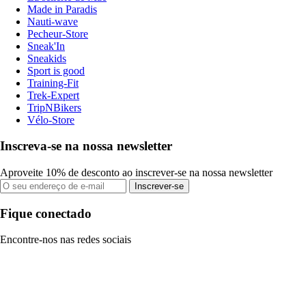
Made in Paradis
Nauti-wave
Pecheur-Store
Sneak'In
Sneakids
Sport is good
Training-Fit
Trek-Expert
TripNBikers
Vélo-Store
Inscreva-se na nossa newsletter
Aproveite 10% de desconto ao inscrever-se na nossa newsletter
Inscrever-se
Fique conectado
Encontre-nos nas redes sociais