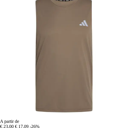
A partir de
€ 23,00
€ 17,09
-26%