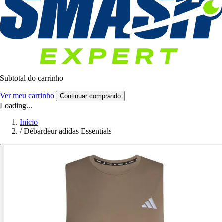
Subtotal do carrinho
Ver meu carrinho
Continuar comprando
Loading...
Início
/
Débardeur adidas Essentials