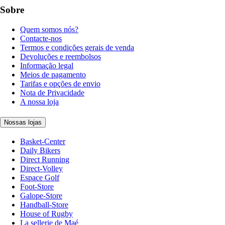
Sobre
Quem somos nós?
Contacte-nos
Termos e condições gerais de venda
Devoluções e reembolsos
Informação legal
Meios de pagamento
Tarifas e opções de envio
Nota de Privacidade
A nossa loja
Nossas lojas
Basket-Center
Daily Bikers
Direct Running
Direct-Volley
Espace Golf
Foot-Store
Galope-Store
Handball-Store
House of Rugby
La sellerie de Maé