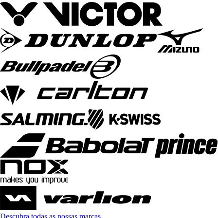
Descubra todas as nossas marcas