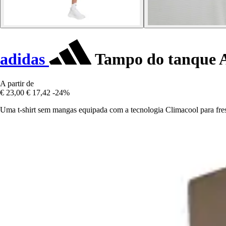
adidas
Tampo do tanque A
A partir de
€ 23,00
€ 17,42
-24%
Uma t-shirt sem mangas equipada com a tecnologia Climacool para fres