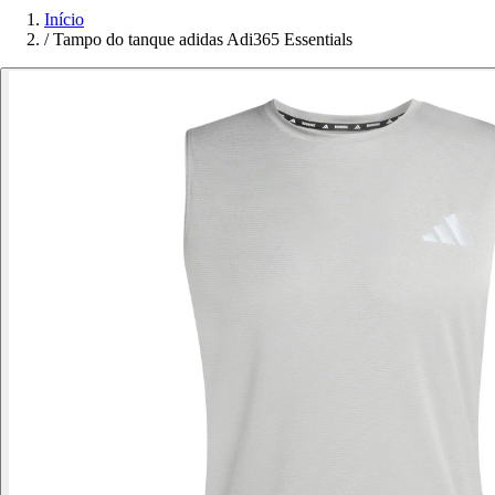
Início
/
Tampo do tanque adidas Adi365 Essentials