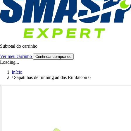
Subtotal do carrinho
Ver meu carrinho
Continuar comprando
Loading...
Início
/
Sapatilhas de running adidas Runfalcon 6