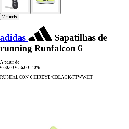
Ver mais
adidas
Sapatilhas de
running Runfalcon 6
A partir de
€ 60,00
€ 36,00
-40%
RUNFALCON 6 HIREYE/CBLACK/FTWWHT