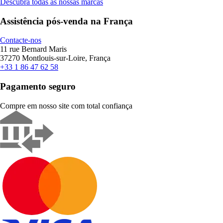
Descubra todas as nossas marcas
Assistência pós-venda na França
Contacte-nos
11 rue Bernard Maris
37270 Montlouis-sur-Loire, França
+33 1 86 47 62 58
Pagamento seguro
Compre em nosso site com total confiança