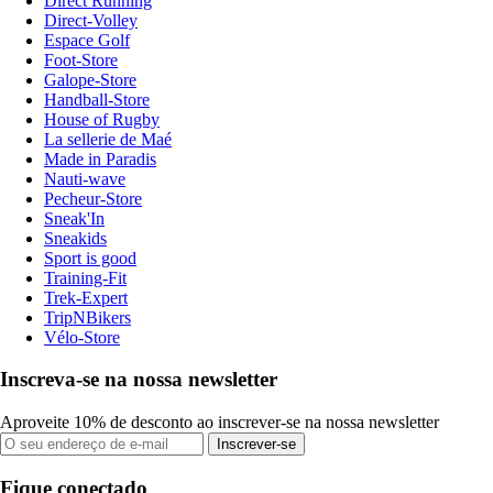
Direct Running
Direct-Volley
Espace Golf
Foot-Store
Galope-Store
Handball-Store
House of Rugby
La sellerie de Maé
Made in Paradis
Nauti-wave
Pecheur-Store
Sneak'In
Sneakids
Sport is good
Training-Fit
Trek-Expert
TripNBikers
Vélo-Store
Inscreva-se na nossa newsletter
Aproveite 10% de desconto ao inscrever-se na nossa newsletter
Inscrever-se
Fique conectado