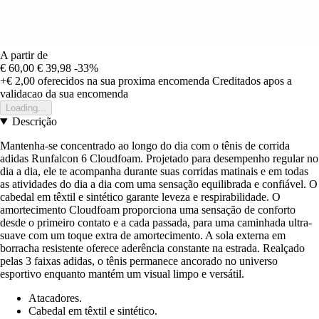
A partir de
€ 60,00
€ 39,98
-33%
+€ 2,00
oferecidos na sua proxima encomenda
Creditados apos a
validacao da sua encomenda
Loading...
Descrição
Mantenha-se concentrado ao longo do dia com o tênis de corrida
adidas Runfalcon 6 Cloudfoam. Projetado para desempenho regular no
dia a dia, ele te acompanha durante suas corridas matinais e em todas
as atividades do dia a dia com uma sensação equilibrada e confiável. O
cabedal em têxtil e sintético garante leveza e respirabilidade. O
amortecimento Cloudfoam proporciona uma sensação de conforto
desde o primeiro contato e a cada passada, para uma caminhada ultra-
suave com um toque extra de amortecimento. A sola externa em
borracha resistente oferece aderência constante na estrada. Realçado
pelas 3 faixas adidas, o tênis permanece ancorado no universo
esportivo enquanto mantém um visual limpo e versátil.
Atacadores.
Cabedal em têxtil e sintético.