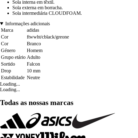
Sola interna em têxtil.
Sola externa em borracha.
Sola intermediária CLOUDFOAM.
Informações adicionais
Marca
adidas
Cor
ftwwht/cblack/greone
Cor
Branco
Género
Homem
Grupo etário
Adulto
Sortido
Falcon
Drop
10 mm
Estabilidade
Neutre
Loading...
Loading...
Todas as nossas marcas