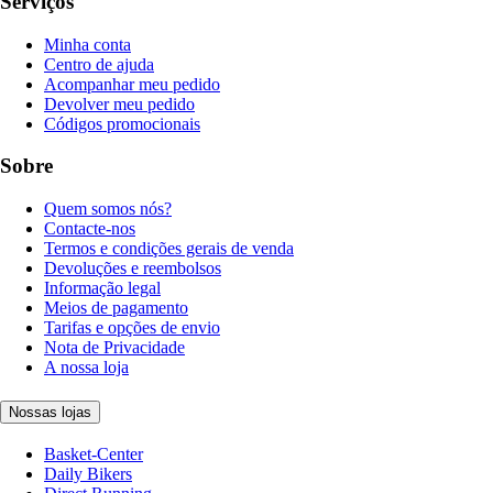
Serviços
Minha conta
Centro de ajuda
Acompanhar meu pedido
Devolver meu pedido
Códigos promocionais
Sobre
Quem somos nós?
Contacte-nos
Termos e condições gerais de venda
Devoluções e reembolsos
Informação legal
Meios de pagamento
Tarifas e opções de envio
Nota de Privacidade
A nossa loja
Nossas lojas
Basket-Center
Daily Bikers