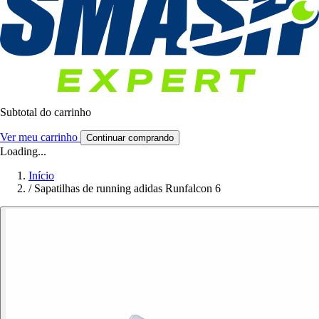
Subtotal do carrinho
Ver meu carrinho
Continuar comprando
Loading...
Início
/
Sapatilhas de running adidas Runfalcon 6