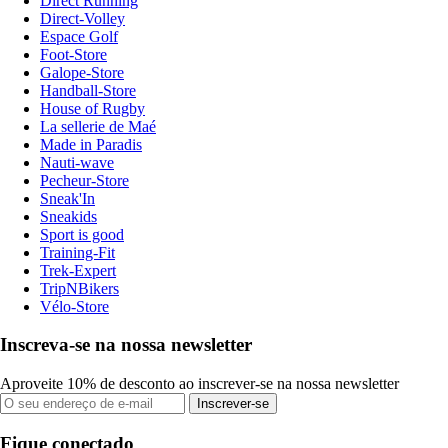
Direct Running
Direct-Volley
Espace Golf
Foot-Store
Galope-Store
Handball-Store
House of Rugby
La sellerie de Maé
Made in Paradis
Nauti-wave
Pecheur-Store
Sneak'In
Sneakids
Sport is good
Training-Fit
Trek-Expert
TripNBikers
Vélo-Store
Inscreva-se na nossa newsletter
Aproveite 10% de desconto ao inscrever-se na nossa newsletter
Inscrever-se
Fique conectado