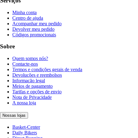
Serviços
Minha conta
Centro de ajuda
Acompanhar meu pedido
Devolver meu pedido
Códigos promocionais
Sobre
Quem somos nós?
Contacte-nos
Termos e condições gerais de venda
Devoluções e reembolsos
Informação legal
Meios de pagamento
Tarifas e opções de envio
Nota de Privacidade
A nossa loja
Nossas lojas
Basket-Center
Daily Bikers