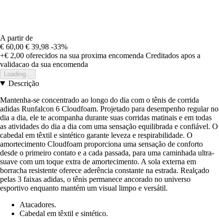
A partir de
€ 60,00
€ 39,98
-33%
+€ 2,00
oferecidos na sua proxima encomenda
Creditados apos a
validacao da sua encomenda
Loading...
Descrição
Mantenha-se concentrado ao longo do dia com o tênis de corrida
adidas Runfalcon 6 Cloudfoam. Projetado para desempenho regular no
dia a dia, ele te acompanha durante suas corridas matinais e em todas
as atividades do dia a dia com uma sensação equilibrada e confiável. O
cabedal em têxtil e sintético garante leveza e respirabilidade. O
amortecimento Cloudfoam proporciona uma sensação de conforto
desde o primeiro contato e a cada passada, para uma caminhada ultra-
suave com um toque extra de amortecimento. A sola externa em
borracha resistente oferece aderência constante na estrada. Realçado
pelas 3 faixas adidas, o tênis permanece ancorado no universo
esportivo enquanto mantém um visual limpo e versátil.
Atacadores.
Cabedal em têxtil e sintético.