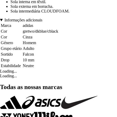
Sola interna em têxtil.
Sola externa em borracha.
Sola intermediária CLOUDFOAM.
Informações adicionais
Marca
adidas
Cor
gretwo/dkblue/cblack
Cor
Cinza
Género
Homem
Grupo etário
Adulto
Sortido
Falcon
Drop
10 mm
Estabilidade
Neutre
Loading...
Loading...
Todas as nossas marcas