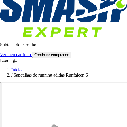
Subtotal do carrinho
Ver meu carrinho
Continuar comprando
Loading...
Início
/
Sapatilhas de running adidas Runfalcon 6