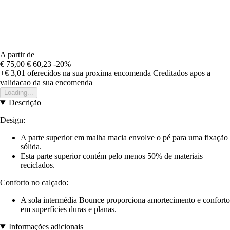
A partir de
€ 75,00
€ 60,23
-20%
+€ 3,01
oferecidos na sua proxima encomenda
Creditados apos a
validacao da sua encomenda
Loading...
Descrição
Design:
A parte superior em malha macia envolve o pé para uma fixação
sólida.
Esta parte superior contém pelo menos 50% de materiais
reciclados.
Conforto no calçado:
A sola intermédia Bounce proporciona amortecimento e conforto
em superfícies duras e planas.
Informações adicionais