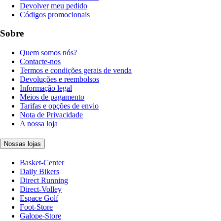
Devolver meu pedido
Códigos promocionais
Sobre
Quem somos nós?
Contacte-nos
Termos e condições gerais de venda
Devoluções e reembolsos
Informação legal
Meios de pagamento
Tarifas e opções de envio
Nota de Privacidade
A nossa loja
Nossas lojas
Basket-Center
Daily Bikers
Direct Running
Direct-Volley
Espace Golf
Foot-Store
Galope-Store