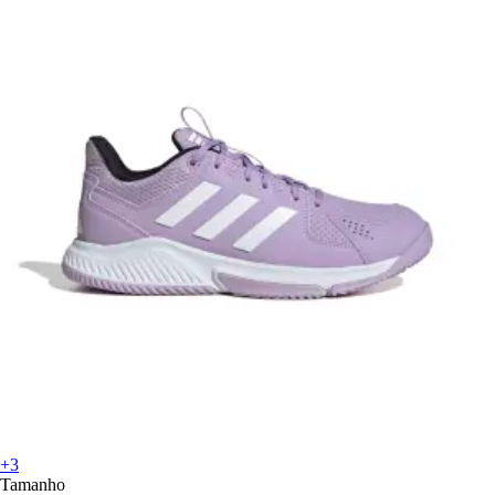
+3
Tamanho