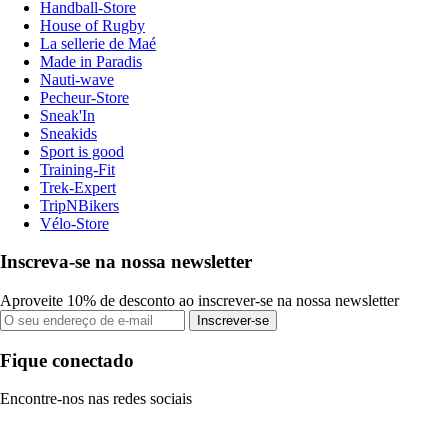
Handball-Store
House of Rugby
La sellerie de Maé
Made in Paradis
Nauti-wave
Pecheur-Store
Sneak'In
Sneakids
Sport is good
Training-Fit
Trek-Expert
TripNBikers
Vélo-Store
Inscreva-se na nossa newsletter
Aproveite 10% de desconto ao inscrever-se na nossa newsletter
Inscrever-se
Fique conectado
Encontre-nos nas redes sociais