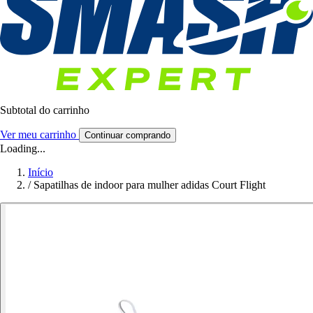
Subtotal do carrinho
Ver meu carrinho
Continuar comprando
Loading...
Início
/
Sapatilhas de indoor para mulher adidas Court Flight