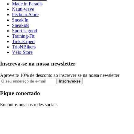
Made in Paradis
Nauti-wave
Pecheur-Store
Sneak'In
Sneakids
Sport is good
Training-Fit
Trek-Expert
TripNBikers
Vélo-Store
Inscreva-se na nossa newsletter
Aproveite 10% de desconto ao inscrever-se na nossa newsletter
Inscrever-se
Fique conectado
Encontre-nos nas redes sociais