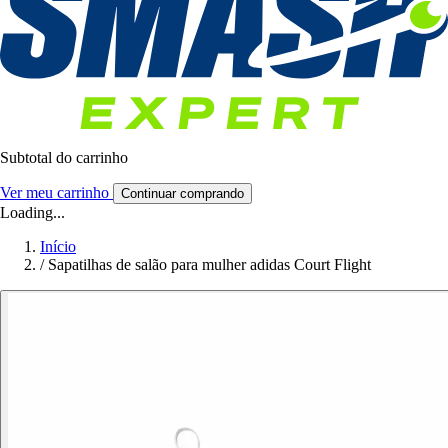
Subtotal do carrinho
Ver meu carrinho
Continuar comprando
Loading...
Início
/
Sapatilhas de salão para mulher adidas Court Flight