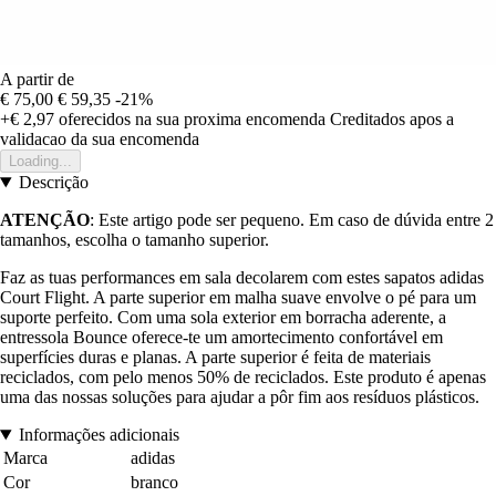
A partir de
€ 75,00
€ 59,35
-21%
+€ 2,97
oferecidos na sua proxima encomenda
Creditados apos a
validacao da sua encomenda
Loading...
Descrição
ATENÇÃO
: Este artigo pode ser pequeno. Em caso de dúvida entre 2
tamanhos, escolha o tamanho superior.
Faz as tuas performances em sala decolarem com estes sapatos adidas
Court Flight. A parte superior em malha suave envolve o pé para um
suporte perfeito. Com uma sola exterior em borracha aderente, a
entressola Bounce oferece-te um amortecimento confortável em
superfícies duras e planas. A parte superior é feita de materiais
reciclados, com pelo menos 50% de reciclados. Este produto é apenas
uma das nossas soluções para ajudar a pôr fim aos resíduos plásticos.
Informações adicionais
Marca
adidas
Cor
branco