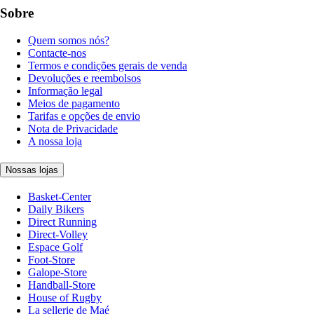
Sobre
Quem somos nós?
Contacte-nos
Termos e condições gerais de venda
Devoluções e reembolsos
Informação legal
Meios de pagamento
Tarifas e opções de envio
Nota de Privacidade
A nossa loja
Nossas lojas
Basket-Center
Daily Bikers
Direct Running
Direct-Volley
Espace Golf
Foot-Store
Galope-Store
Handball-Store
House of Rugby
La sellerie de Maé