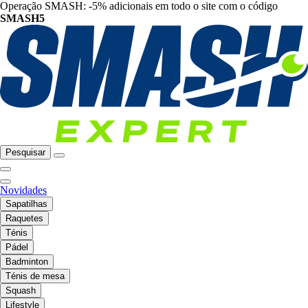
Operação SMASH: -5% adicionais em todo o site com o código
SMASH5
Pesquisar
Novidades
Sapatilhas
Raquetes
Ténis
Pádel
Badminton
Ténis de mesa
Squash
Lifestyle