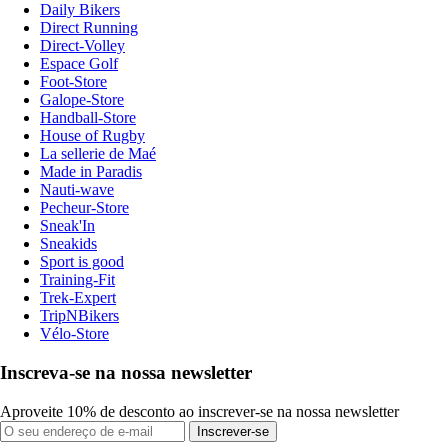
Daily Bikers
Direct Running
Direct-Volley
Espace Golf
Foot-Store
Galope-Store
Handball-Store
House of Rugby
La sellerie de Maé
Made in Paradis
Nauti-wave
Pecheur-Store
Sneak'In
Sneakids
Sport is good
Training-Fit
Trek-Expert
TripNBikers
Vélo-Store
Inscreva-se na nossa newsletter
Aproveite 10% de desconto ao inscrever-se na nossa newsletter
Inscrever-se