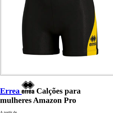
Errea
Calções para
mulheres Amazon Pro
A partir de