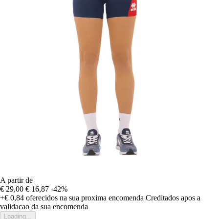
A partir de
€ 29,00
€ 16,87
-42%
+€ 0,84
oferecidos na sua proxima encomenda
Creditados apos a
validacao da sua encomenda
Loading...