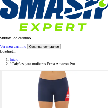
Subtotal do carrinho
Ver meu carrinho
Continuar comprando
Loading...
Início
/
Calções para mulheres Errea Amazon Pro