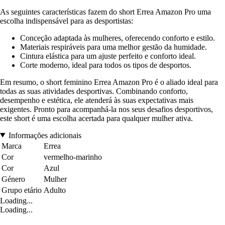
As seguintes características fazem do short Errea Amazon Pro uma
escolha indispensável para as desportistas:
Conceção adaptada às mulheres, oferecendo conforto e estilo.
Materiais respiráveis para uma melhor gestão da humidade.
Cintura elástica para um ajuste perfeito e conforto ideal.
Corte moderno, ideal para todos os tipos de desportos.
Em resumo, o short feminino Errea Amazon Pro é o aliado ideal para
todas as suas atividades desportivas. Combinando conforto,
desempenho e estética, ele atenderá às suas expectativas mais
exigentes. Pronto para acompanhá-la nos seus desafios desportivos,
este short é uma escolha acertada para qualquer mulher ativa.
Informações adicionais
Marca
Errea
Cor
vermelho-marinho
Cor
Azul
Género
Mulher
Grupo etário
Adulto
Loading...
Loading...