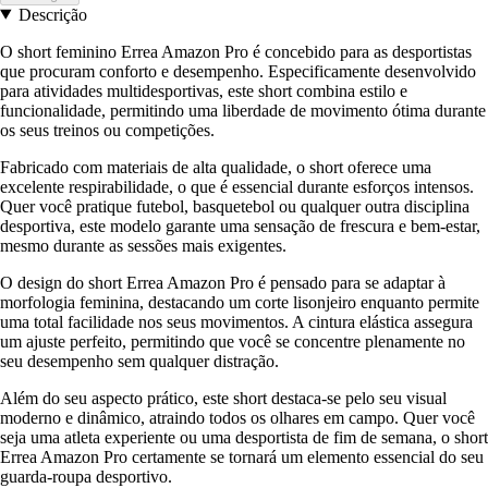
Descrição
O short feminino Errea Amazon Pro é concebido para as desportistas
que procuram conforto e desempenho. Especificamente desenvolvido
para atividades multidesportivas, este short combina estilo e
funcionalidade, permitindo uma liberdade de movimento ótima durante
os seus treinos ou competições.
Fabricado com materiais de alta qualidade, o short oferece uma
excelente respirabilidade, o que é essencial durante esforços intensos.
Quer você pratique futebol, basquetebol ou qualquer outra disciplina
desportiva, este modelo garante uma sensação de frescura e bem-estar,
mesmo durante as sessões mais exigentes.
O design do short Errea Amazon Pro é pensado para se adaptar à
morfologia feminina, destacando um corte lisonjeiro enquanto permite
uma total facilidade nos seus movimentos. A cintura elástica assegura
um ajuste perfeito, permitindo que você se concentre plenamente no
seu desempenho sem qualquer distração.
Além do seu aspecto prático, este short destaca-se pelo seu visual
moderno e dinâmico, atraindo todos os olhares em campo. Quer você
seja uma atleta experiente ou uma desportista de fim de semana, o short
Errea Amazon Pro certamente se tornará um elemento essencial do seu
guarda-roupa desportivo.