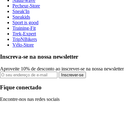
Nauti-wave
Pecheur-Store
Sneak'In
Sneakids
Sport is good
Training-Fit
Trek-Expert
TripNBikers
Vélo-Store
Inscreva-se na nossa newsletter
Aproveite 10% de desconto ao inscrever-se na nossa newsletter
Inscrever-se
Fique conectado
Encontre-nos nas redes sociais