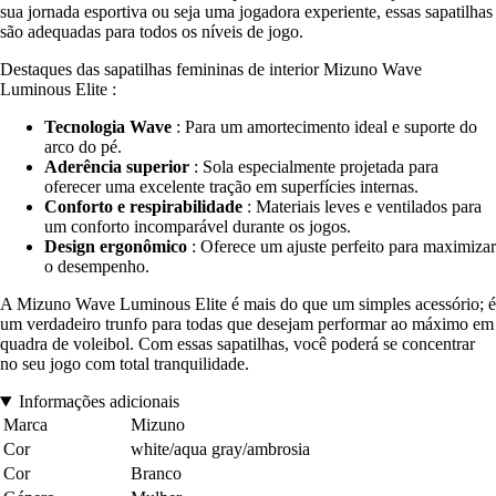
sua jornada esportiva ou seja uma jogadora experiente, essas sapatilhas
são adequadas para todos os níveis de jogo.
Destaques das sapatilhas femininas de interior Mizuno Wave
Luminous Elite :
Tecnologia Wave
: Para um amortecimento ideal e suporte do
arco do pé.
Aderência superior
: Sola especialmente projetada para
oferecer uma excelente tração em superfícies internas.
Conforto e respirabilidade
: Materiais leves e ventilados para
um conforto incomparável durante os jogos.
Design ergonômico
: Oferece um ajuste perfeito para maximizar
o desempenho.
A Mizuno Wave Luminous Elite é mais do que um simples acessório; é
um verdadeiro trunfo para todas que desejam performar ao máximo em
quadra de voleibol. Com essas sapatilhas, você poderá se concentrar
no seu jogo com total tranquilidade.
Informações adicionais
Marca
Mizuno
Cor
white/aqua gray/ambrosia
Cor
Branco