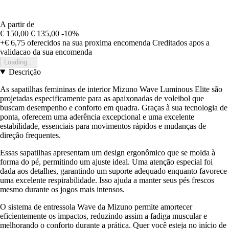
A partir de
€ 150,00
€ 135,00
-10%
+€ 6,75
oferecidos na sua proxima encomenda
Creditados apos a
validacao da sua encomenda
Loading...
Descrição
As sapatilhas femininas de interior Mizuno Wave Luminous Elite são
projetadas especificamente para as apaixonadas de voleibol que
buscam desempenho e conforto em quadra. Graças à sua tecnologia de
ponta, oferecem uma aderência excepcional e uma excelente
estabilidade, essenciais para movimentos rápidos e mudanças de
direção frequentes.
Essas sapatilhas apresentam um design ergonômico que se molda à
forma do pé, permitindo um ajuste ideal. Uma atenção especial foi
dada aos detalhes, garantindo um suporte adequado enquanto favorece
uma excelente respirabilidade. Isso ajuda a manter seus pés frescos
mesmo durante os jogos mais intensos.
O sistema de entressola Wave da Mizuno permite amortecer
eficientemente os impactos, reduzindo assim a fadiga muscular e
melhorando o conforto durante a prática. Quer você esteja no início de