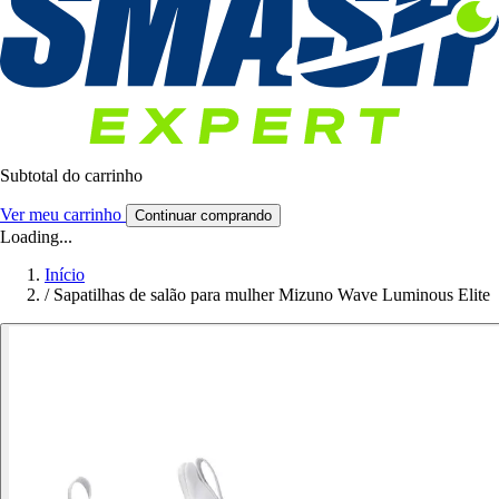
Subtotal do carrinho
Ver meu carrinho
Continuar comprando
Loading...
Início
/
Sapatilhas de salão para mulher Mizuno Wave Luminous Elite