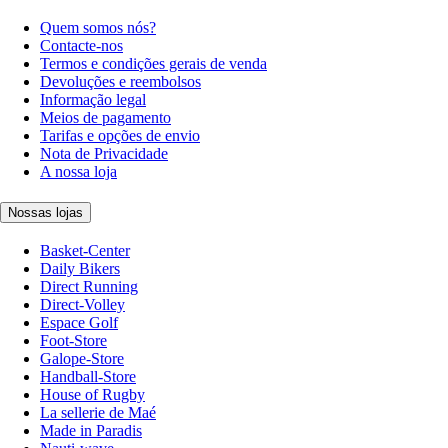
Quem somos nós?
Contacte-nos
Termos e condições gerais de venda
Devoluções e reembolsos
Informação legal
Meios de pagamento
Tarifas e opções de envio
Nota de Privacidade
A nossa loja
Nossas lojas
Basket-Center
Daily Bikers
Direct Running
Direct-Volley
Espace Golf
Foot-Store
Galope-Store
Handball-Store
House of Rugby
La sellerie de Maé
Made in Paradis