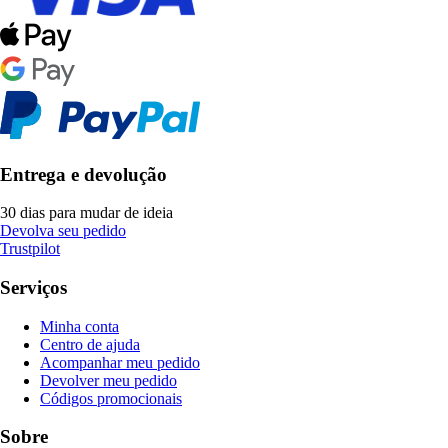
Entrega e devolução
30 dias para mudar de ideia
Devolva seu pedido
Trustpilot
Serviços
Minha conta
Centro de ajuda
Acompanhar meu pedido
Devolver meu pedido
Códigos promocionais
Sobre