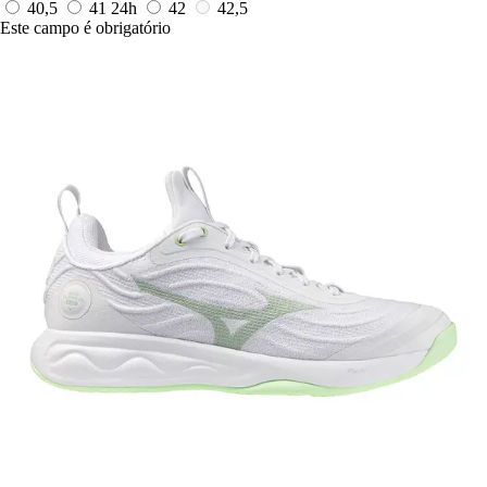
40,5
41
24h
42
42,5
Este campo é obrigatório