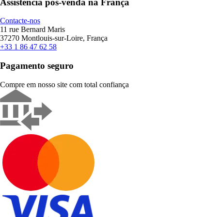
Assistência pós-venda na França
Contacte-nos
11 rue Bernard Maris
37270 Montlouis-sur-Loire, França
+33 1 86 47 62 58
Pagamento seguro
Compre em nosso site com total confiança