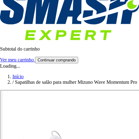
Subtotal do carrinho
Ver meu carrinho
Continuar comprando
Loading...
Início
/
Sapatilhas de salão para mulher Mizuno Wave Momentum Pro