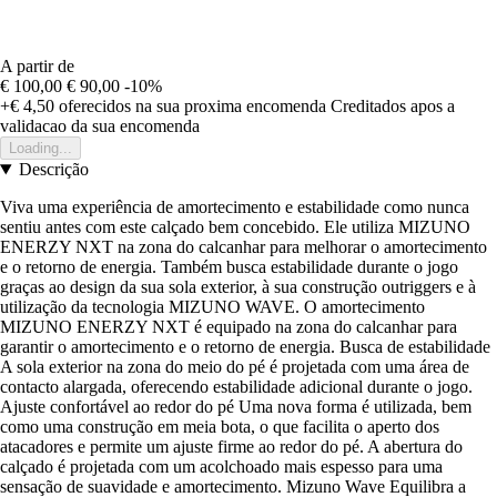
A partir de
€ 100,00
€ 90,00
-10%
+€ 4,50
oferecidos na sua proxima encomenda
Creditados apos a
validacao da sua encomenda
Loading...
Descrição
Viva uma experiência de amortecimento e estabilidade como nunca
sentiu antes com este calçado bem concebido. Ele utiliza MIZUNO
ENERZY NXT na zona do calcanhar para melhorar o amortecimento
e o retorno de energia. Também busca estabilidade durante o jogo
graças ao design da sua sola exterior, à sua construção outriggers e à
utilização da tecnologia MIZUNO WAVE. O amortecimento
MIZUNO ENERZY NXT é equipado na zona do calcanhar para
garantir o amortecimento e o retorno de energia. Busca de estabilidade
A sola exterior na zona do meio do pé é projetada com uma área de
contacto alargada, oferecendo estabilidade adicional durante o jogo.
Ajuste confortável ao redor do pé Uma nova forma é utilizada, bem
como uma construção em meia bota, o que facilita o aperto dos
atacadores e permite um ajuste firme ao redor do pé. A abertura do
calçado é projetada com um acolchoado mais espesso para uma
sensação de suavidade e amortecimento. Mizuno Wave Equilibra a