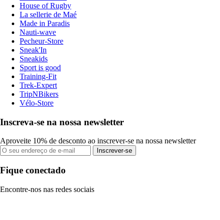
House of Rugby
La sellerie de Maé
Made in Paradis
Nauti-wave
Pecheur-Store
Sneak'In
Sneakids
Sport is good
Training-Fit
Trek-Expert
TripNBikers
Vélo-Store
Inscreva-se na nossa newsletter
Aproveite 10% de desconto ao inscrever-se na nossa newsletter
Inscrever-se
Fique conectado
Encontre-nos nas redes sociais