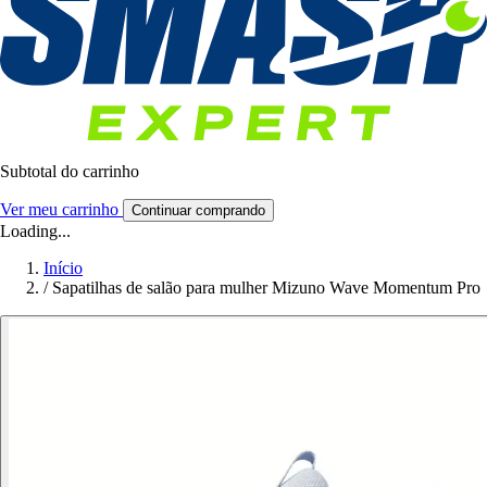
Subtotal do carrinho
Ver meu carrinho
Continuar comprando
Loading...
Início
/
Sapatilhas de salão para mulher Mizuno Wave Momentum Pro