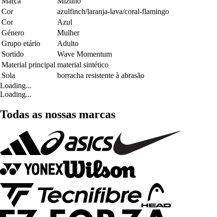
Marca
Mizuno
Cor
azulfinch/laranja-lava/coral-flamingo
Cor
Azul
Género
Mulher
Grupo etário
Adulto
Sortido
Wave Momentum
Material principal
material sintético
Sola
borracha resistente à abrasão
Loading...
Loading...
Todas as nossas marcas