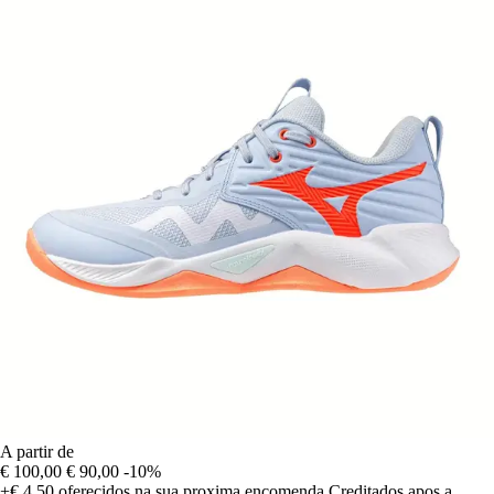
A partir de
€ 100,00
€ 90,00
-10%
+€ 4,50
oferecidos na sua proxima encomenda
Creditados apos a