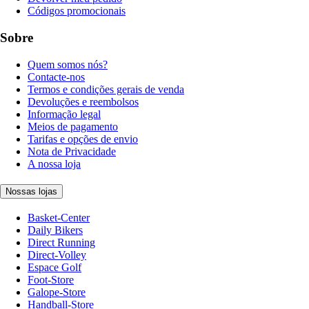
Códigos promocionais
Sobre
Quem somos nós?
Contacte-nos
Termos e condições gerais de venda
Devoluções e reembolsos
Informação legal
Meios de pagamento
Tarifas e opções de envio
Nota de Privacidade
A nossa loja
Nossas lojas
Basket-Center
Daily Bikers
Direct Running
Direct-Volley
Espace Golf
Foot-Store
Galope-Store
Handball-Store