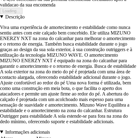
validacao da sua encomenda
Loading...
Descrição
Viva uma experiência de amortecimento e estabilidade como nunca
sentiu antes com este calçado bem concebido. Ele utiliza MIZUNO
ENERZY NXT na zona do calcanhar para melhorar o amortecimento
e o retorno de energia. Também busca estabilidade durante o jogo
graças ao design da sua sola exterior, à sua construção outriggers e à
utilização da tecnologia MIZUNO WAVE. O amortecimento
MIZUNO ENERZY NXT é equipado na zona do calcanhar para
garantir o amortecimento e o retorno de energia. Busca de estabilidade
A sola exterior na zona do meio do pé é projetada com uma área de
contacto alargada, oferecendo estabilidade adicional durante o jogo.
Ajuste confortável ao redor do pé Uma nova forma é utilizada, bem
como uma construção em meia bota, o que facilita o aperto dos
atacadores e permite um ajuste firme ao redor do pé. A abertura do
calçado é projetada com um acolchoado mais espesso para uma
sensação de suavidade e amortecimento. Mizuno Wave Equilibra a
estabilidade e o amortecimento na zona do calcanhar. Estrutura
Outrigger para estabilidade A sola estende-se para fora na zona do
dedo mínimo, oferecendo suporte e estabilidade adicionais.
Informações adicionais