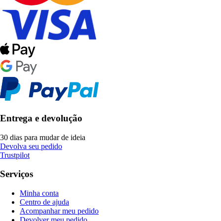
Entrega e devolução
30 dias para mudar de ideia
Devolva seu pedido
Trustpilot
Serviços
Minha conta
Centro de ajuda
Acompanhar meu pedido
Devolver meu pedido