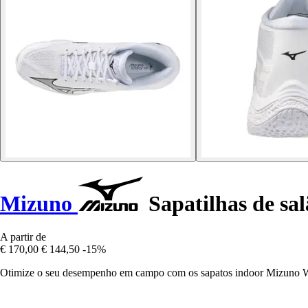
Mizuno
Sapatilhas de sa
A partir de
€ 170,00
€ 144,50
-15%
Otimize o seu desempenho em campo com os sapatos indoor Mizuno Wave