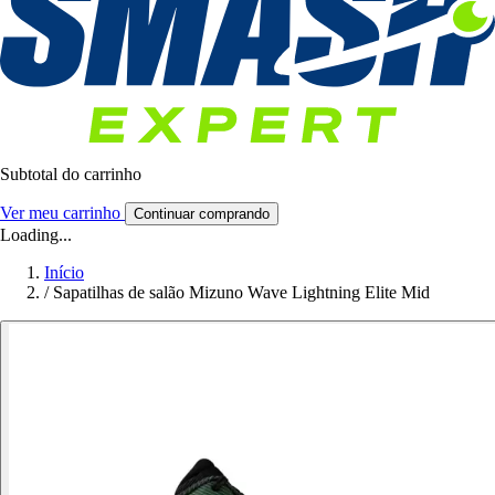
Subtotal do carrinho
Ver meu carrinho
Continuar comprando
Loading...
Início
/
Sapatilhas de salão Mizuno Wave Lightning Elite Mid