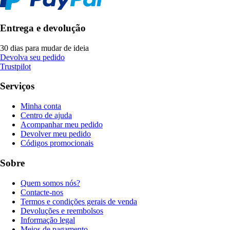
Entrega e devolução
30 dias para mudar de ideia
Devolva seu pedido
Trustpilot
Serviços
Minha conta
Centro de ajuda
Acompanhar meu pedido
Devolver meu pedido
Códigos promocionais
Sobre
Quem somos nós?
Contacte-nos
Termos e condições gerais de venda
Devoluções e reembolsos
Informação legal
Meios de pagamento