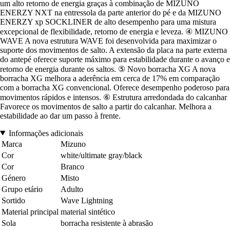
um alto retorno de energia graças à combinação de MIZUNO
ENERZY NXT na entressola da parte anterior do pé e da MIZUNO
ENERZY xp SOCKLINER de alto desempenho para uma mistura
excepcional de flexibilidade, retorno de energia e leveza. ④ MIZUNO
WAVE A nova estrutura WAVE foi desenvolvida para maximizar o
suporte dos movimentos de salto. A extensão da placa na parte externa
do antepé oferece suporte máximo para estabilidade durante o avanço e
retorno de energia durante os saltos. ⑤ Novo borracha XG A nova
borracha XG melhora a aderência em cerca de 17% em comparação
com a borracha XG convencional. Oferece desempenho poderoso para
movimentos rápidos e intensos. ⑥ Estrutura arredondada do calcanhar
Favorece os movimentos de salto a partir do calcanhar. Melhora a
estabilidade ao dar um passo à frente.
Informações adicionais
Marca
Mizuno
Cor
white/ultimate gray/black
Cor
Branco
Género
Misto
Grupo etário
Adulto
Sortido
Wave Lightning
Material principal
material sintético
Sola
borracha resistente à abrasão