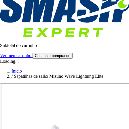
Subtotal do carrinho
Ver meu carrinho
Continuar comprando
Loading...
Início
/
Sapatilhas de salão Mizuno Wave Lightning Elite