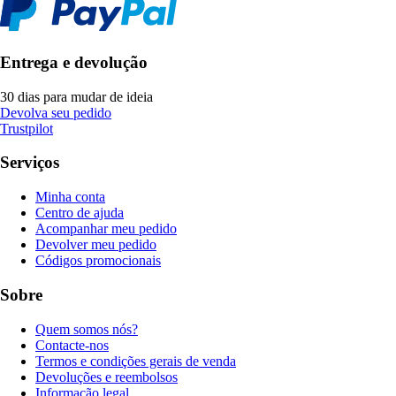
Entrega e devolução
30 dias para mudar de ideia
Devolva seu pedido
Trustpilot
Serviços
Minha conta
Centro de ajuda
Acompanhar meu pedido
Devolver meu pedido
Códigos promocionais
Sobre
Quem somos nós?
Contacte-nos
Termos e condições gerais de venda
Devoluções e reembolsos
Informação legal