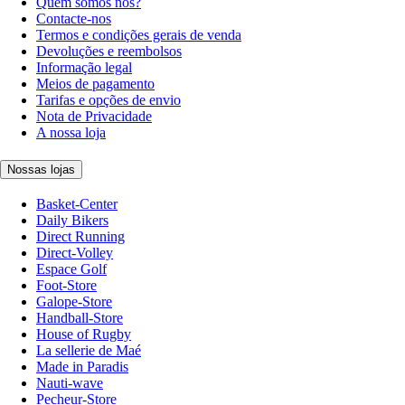
Quem somos nós?
Contacte-nos
Termos e condições gerais de venda
Devoluções e reembolsos
Informação legal
Meios de pagamento
Tarifas e opções de envio
Nota de Privacidade
A nossa loja
Nossas lojas
Basket-Center
Daily Bikers
Direct Running
Direct-Volley
Espace Golf
Foot-Store
Galope-Store
Handball-Store
House of Rugby
La sellerie de Maé
Made in Paradis
Nauti-wave
Pecheur-Store