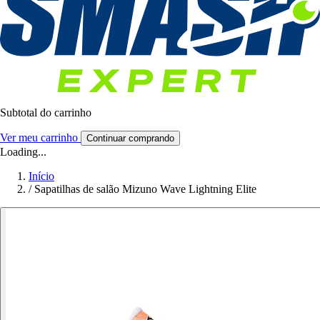
Subtotal do carrinho
Ver meu carrinho
Continuar comprando
Loading...
Início
/
Sapatilhas de salão Mizuno Wave Lightning Elite