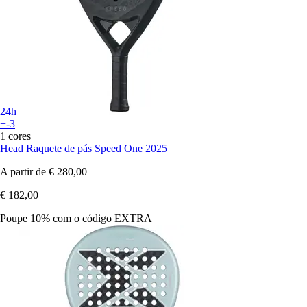
24h
+-3
1 cores
Head
Raquete de pás Speed One 2025
A partir de
€ 280,00
€ 182,00
Poupe 10%
com o código
EXTRA