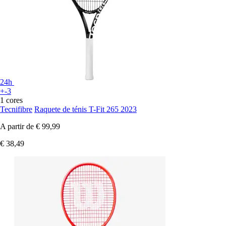
24h
+-3
1 cores
Tecnifibre
Raquete de ténis T-Fit 265 2023
A partir de
€ 99,99
€ 38,49