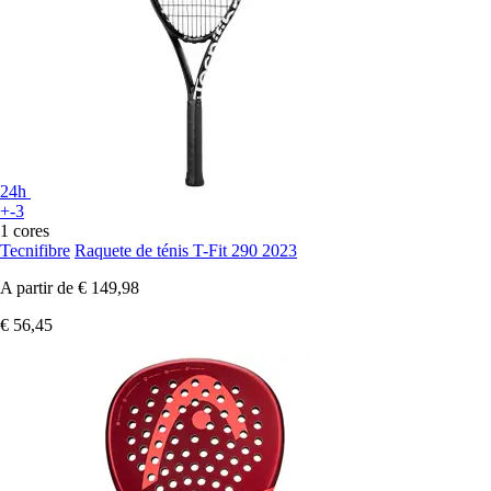
24h
+-3
1 cores
Tecnifibre
Raquete de ténis T-Fit 290 2023
A partir de
€ 149,98
€ 56,45