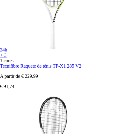
24h
+-3
1 cores
Tecnifibre
Raquete de ténis TF-X1 285 V2
A partir de
€ 229,99
€ 91,74