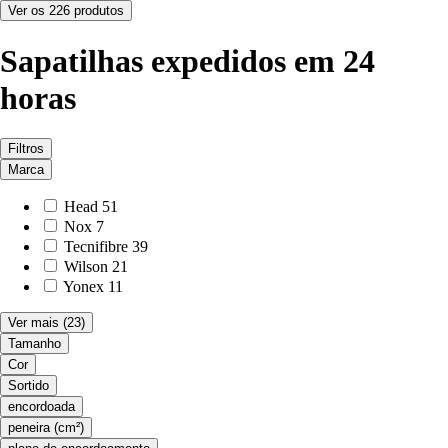
Ver os 226 produtos
Sapatilhas expedidos em 24
horas
Filtros
Marca
Head
51
Nox
7
Tecnifibre
39
Wilson
21
Yonex
11
Ver mais
(23)
Tamanho
Cor
Sortido
encordoada
peneira (cm²)