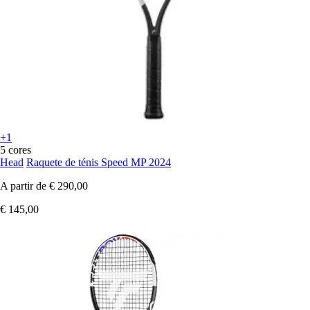
+1
5 cores
Head
Raquete de ténis Speed MP 2024
A partir de
€ 290,00
€ 145,00