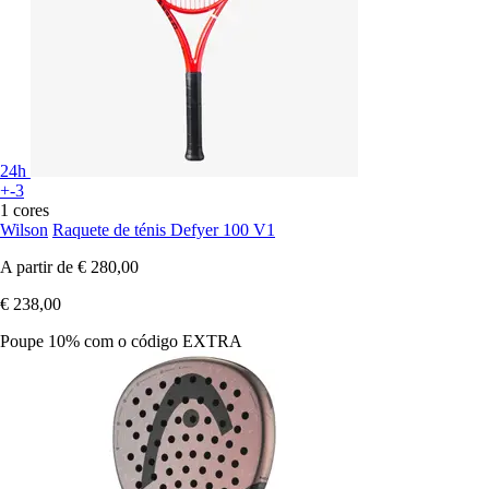
24h
+-3
1 cores
Wilson
Raquete de ténis Defyer 100 V1
A partir de
€ 280,00
€ 238,00
Poupe 10%
com o código
EXTRA