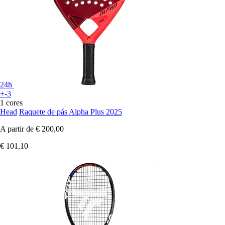
24h
+-3
1 cores
Head
Raquete de pás Alpha Plus 2025
A partir de
€ 200,00
€ 101,10