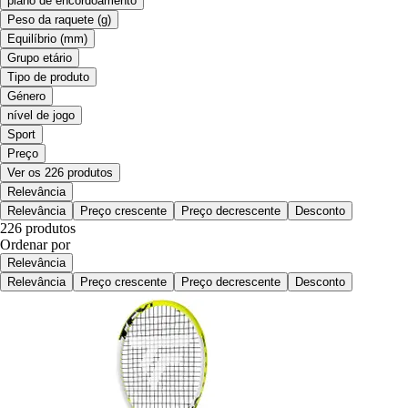
plano de encordoamento
Peso da raquete (g)
Equilíbrio (mm)
Grupo etário
Tipo de produto
Género
nível de jogo
Sport
Preço
Ver os 226 produtos
Relevância
Relevância
Preço crescente
Preço decrescente
Desconto
226 produtos
Ordenar por
Relevância
Relevância
Preço crescente
Preço decrescente
Desconto