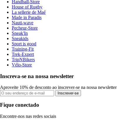
Handball-Store
House of Rugby
La sellerie de Maé
Made in Paradis
Nauti-wave
Pecheur-Store
Sneak'In
Sneakids
Sport is good
Training-Fit
Trek-Expert
TripNBikers
Vélo-Store
Inscreva-se na nossa newsletter
Aproveite 10% de desconto ao inscrever-se na nossa newsletter
Inscrever-se
Fique conectado
Encontre-nos nas redes sociais