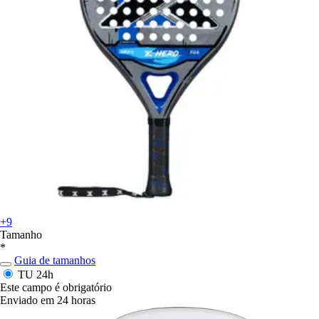
+9
Tamanho
*
Guia de tamanhos
TU
24h
Este campo é obrigatório
Enviado em 24 horas