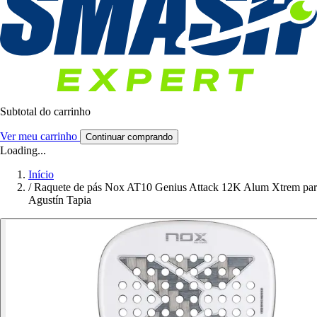
Subtotal do carrinho
Ver meu carrinho
Continuar comprando
Loading...
Início
/
Raquete de pás Nox AT10 Genius Attack 12K Alum Xtrem par
Agustín Tapia