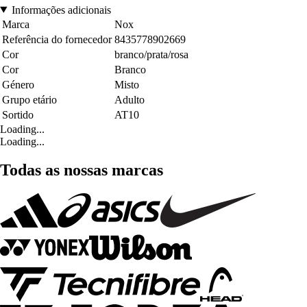
Informações adicionais
Marca
Nox
Referência do fornecedor
8435778902669
Cor
branco/prata/rosa
Cor
Branco
Género
Misto
Grupo etário
Adulto
Sortido
AT10
Loading...
Loading...
Todas as nossas marcas