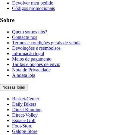
Devolver meu pedido
Códigos promocionais
Sobre
Quem somos nós?
Contacte-nos
Termos e condições gerais de venda
Devoluções e reembolsos
Informação legal
Meios de pagamento
Tarifas e opções de envio
Nota de Privacidade
A nossa loja
Nossas lojas
Basket-Center
Daily Bikers
Direct Running
Direct-Volley
Espace Golf
Foot-Store
Galope-Store