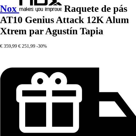
Nox
Raquete de pás
AT10 Genius Attack 12K Alum
Xtrem par Agustín Tapia
€ 359,99
€ 251,99
-30%