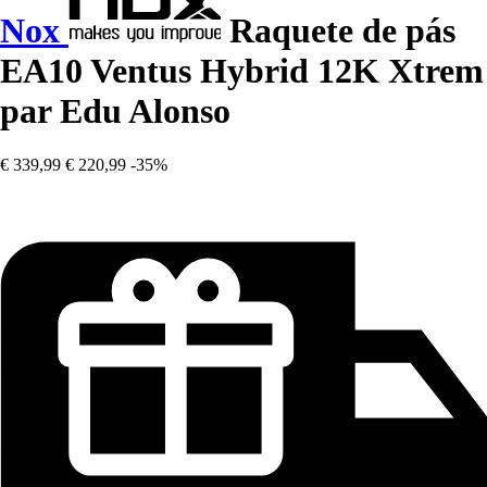
Nox
Raquete de pás
EA10 Ventus Hybrid 12K Xtrem
par Edu Alonso
€ 339,99
€ 220,99
-35%