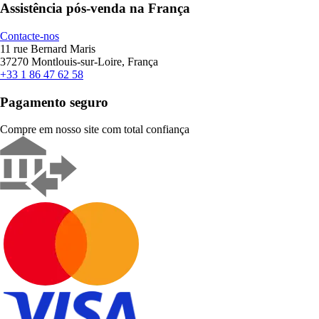
Assistência pós-venda na França
Contacte-nos
11 rue Bernard Maris
37270 Montlouis-sur-Loire, França
+33 1 86 47 62 58
Pagamento seguro
Compre em nosso site com total confiança