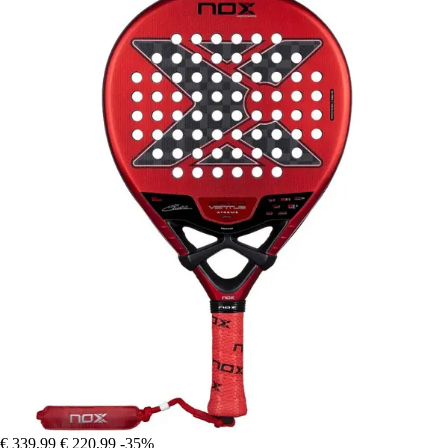
€ 339,99
€ 220,99
-35%