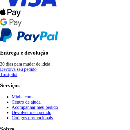
Entrega e devolução
30 dias para mudar de ideia
Devolva seu pedido
Trustpilot
Serviços
Minha conta
Centro de ajuda
Acompanhar meu pedido
Devolver meu pedido
Códigos promocionais
Sobre