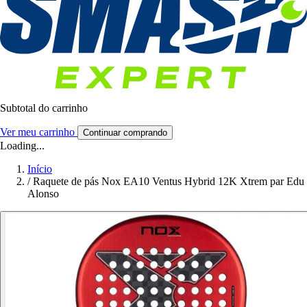
Subtotal do carrinho
Ver meu carrinho
Continuar comprando
Loading...
Início
/
Raquete de pás Nox EA10 Ventus Hybrid 12K Xtrem par Edu
Alonso