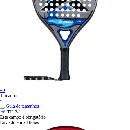
+9
Tamanho
*
Guia de tamanhos
TU
24h
Este campo é obrigatório
Enviado em 24 horas