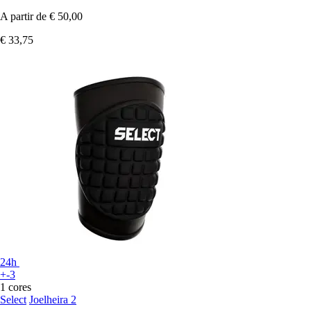
A partir de
€ 50,00
€ 33,75
24h
+-3
1 cores
Select
Joelheira 2