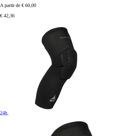
A partir de
€ 60,00
€ 42,36
24h