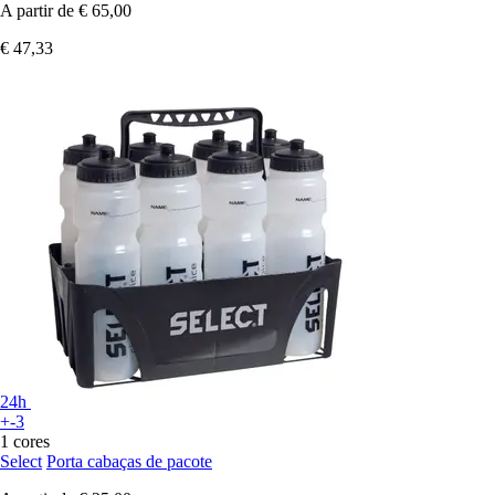
A partir de
€ 65,00
€ 47,33
24h
+-3
1 cores
Select
Porta cabaças de pacote