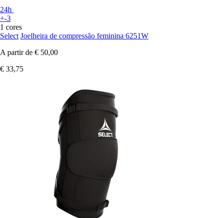
24h
+-3
1 cores
Select
Joelheira de compressão feminina 6251W
A partir de
€ 50,00
€ 33,75