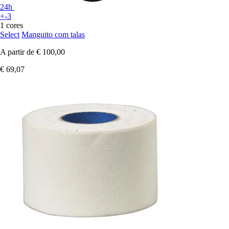
24h
+-3
1 cores
Select
Manguito com talas
A partir de
€ 100,00
€ 69,07