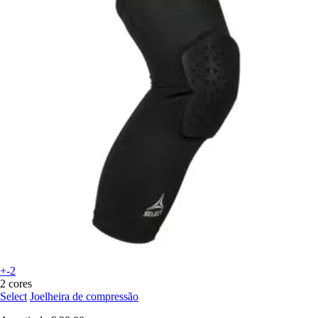
+-2
2 cores
Select
Joelheira de compressão