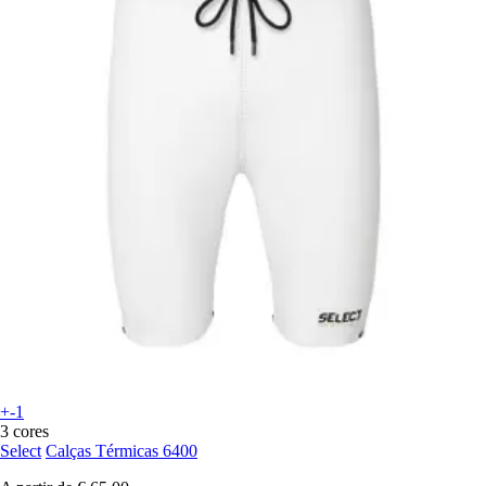
+-1
3 cores
Select
Calças Térmicas 6400