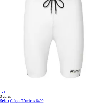
+-1
3 cores
Select
Calças Térmicas 6400