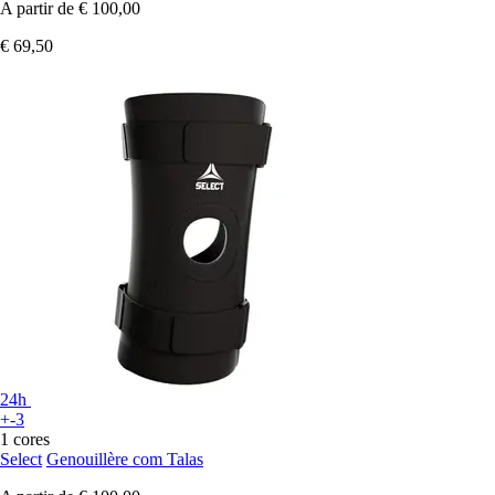
A partir de
€ 100,00
€ 69,50
24h
+-3
1 cores
Select
Genouillère com Talas