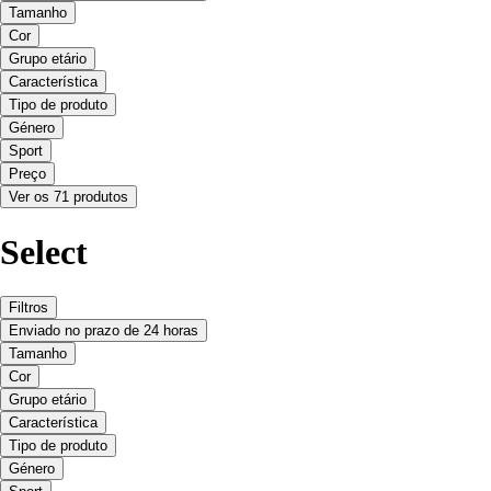
Tamanho
Cor
Grupo etário
Característica
Tipo de produto
Género
Sport
Preço
Ver os 71 produtos
Select
Filtros
Enviado no prazo de 24 horas
Tamanho
Cor
Grupo etário
Característica
Tipo de produto
Género