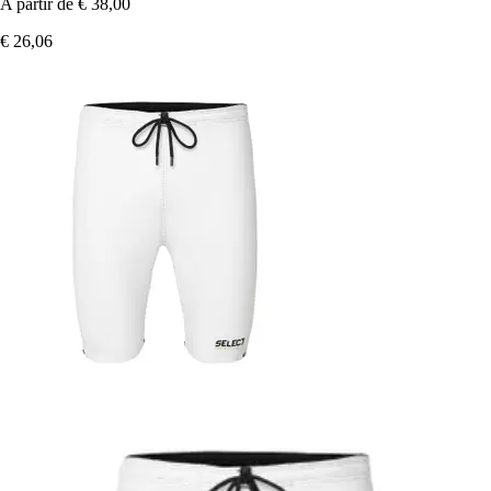
A partir de
€ 38,00
€ 26,06