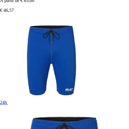
A partir de
€ 65,00
€ 46,57
24h