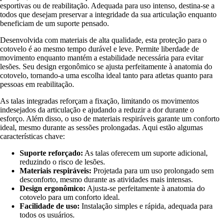
esportivas ou de reabilitação. Adequada para uso intenso, destina-se a
todos que desejam preservar a integridade da sua articulação enquanto
beneficiam de um suporte pensado.
Desenvolvida com materiais de alta qualidade, esta proteção para o
cotovelo é ao mesmo tempo durável e leve. Permite liberdade de
movimento enquanto mantém a estabilidade necessária para evitar
lesões. Seu design ergonômico se ajusta perfeitamente à anatomia do
cotovelo, tornando-a uma escolha ideal tanto para atletas quanto para
pessoas em reabilitação.
As talas integradas reforçam a fixação, limitando os movimentos
indesejados da articulação e ajudando a reduzir a dor durante o
esforço. Além disso, o uso de materiais respiráveis garante um conforto
ideal, mesmo durante as sessões prolongadas. Aqui estão algumas
características chave:
Suporte reforçado:
As talas oferecem um suporte adicional,
reduzindo o risco de lesões.
Materiais respiráveis:
Projetada para um uso prolongado sem
desconforto, mesmo durante as atividades mais intensas.
Design ergonômico:
Ajusta-se perfeitamente à anatomia do
cotovelo para um conforto ideal.
Facilidade de uso:
Instalação simples e rápida, adequada para
todos os usuários.