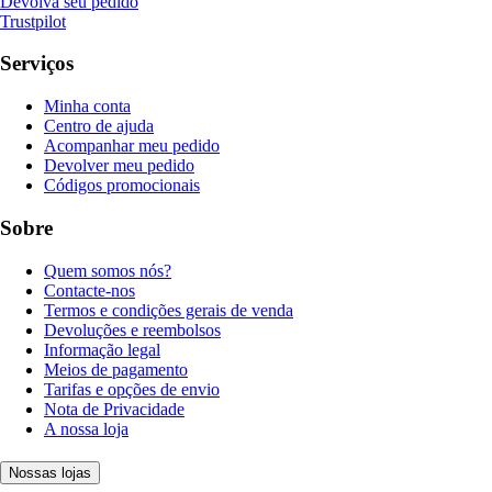
Devolva seu pedido
Trustpilot
Serviços
Minha conta
Centro de ajuda
Acompanhar meu pedido
Devolver meu pedido
Códigos promocionais
Sobre
Quem somos nós?
Contacte-nos
Termos e condições gerais de venda
Devoluções e reembolsos
Informação legal
Meios de pagamento
Tarifas e opções de envio
Nota de Privacidade
A nossa loja
Nossas lojas