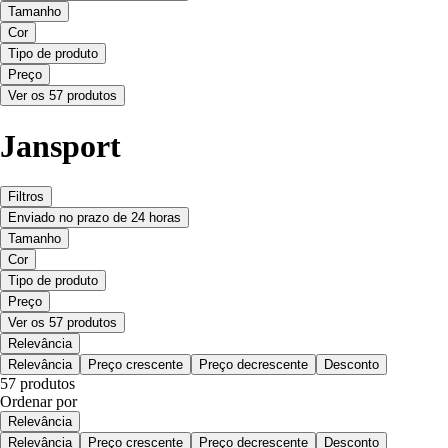
Tamanho
Cor
Tipo de produto
Preço
Ver os 57 produtos
Jansport
Filtros
Enviado no prazo de 24 horas
Tamanho
Cor
Tipo de produto
Preço
Ver os 57 produtos
Relevância
Relevância
Preço crescente
Preço decrescente
Desconto
57 produtos
Ordenar por
Relevância
Relevância
Preço crescente
Preço decrescente
Desconto