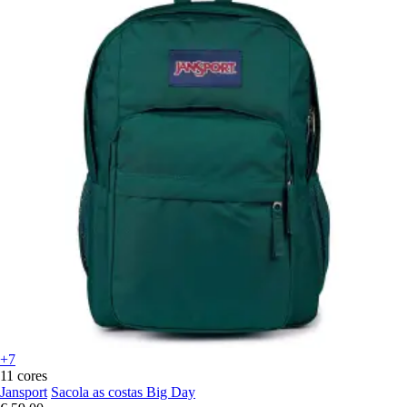
+7
11 cores
Jansport
Sacola as costas Big Day