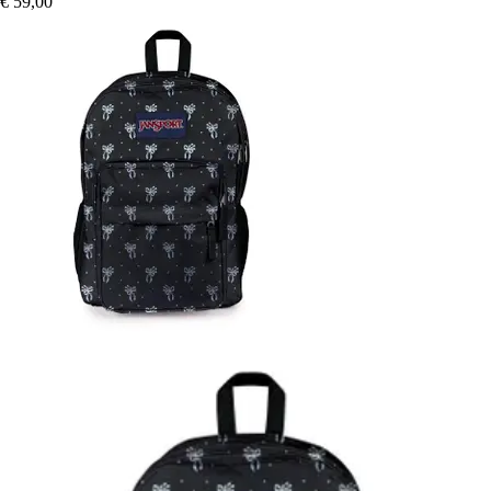
€ 59,00