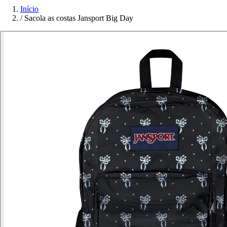
Início
/
Sacola as costas Jansport Big Day