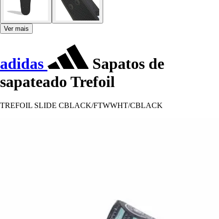
Ver mais
adidas
Sapatos de
sapateado Trefoil
TREFOIL SLIDE CBLACK/FTWWHT/CBLACK