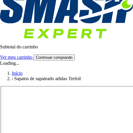
Subtotal do carrinho
Ver meu carrinho
Continuar comprando
Loading...
Início
/
Sapatos de sapateado adidas Trefoil