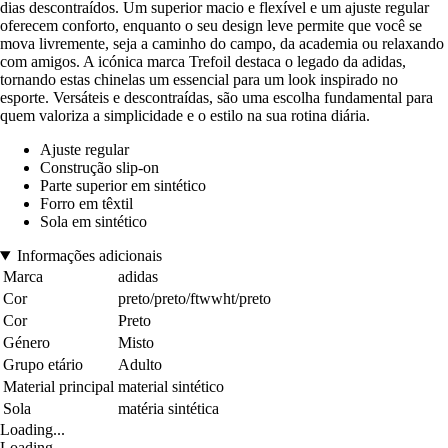
dias descontraídos. Um superior macio e flexível e um ajuste regular
oferecem conforto, enquanto o seu design leve permite que você se
mova livremente, seja a caminho do campo, da academia ou relaxando
com amigos. A icónica marca Trefoil destaca o legado da adidas,
tornando estas chinelas um essencial para um look inspirado no
esporte. Versáteis e descontraídas, são uma escolha fundamental para
quem valoriza a simplicidade e o estilo na sua rotina diária.
Ajuste regular
Construção slip-on
Parte superior em sintético
Forro em têxtil
Sola em sintético
Informações adicionais
Marca
adidas
Cor
preto/preto/ftwwht/preto
Cor
Preto
Género
Misto
Grupo etário
Adulto
Material principal
material sintético
Sola
matéria sintética
Loading...
Loading...