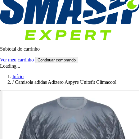
Subtotal do carrinho
Ver meu carrinho
Continuar comprando
Loading...
Início
/
Camisola adidas Adizero Aspyre Unitefit Climacool