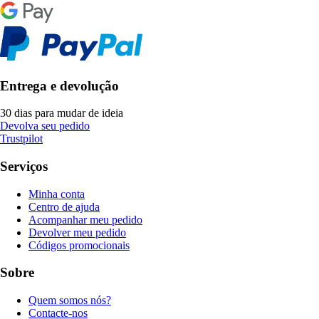
Entrega e devolução
30 dias para mudar de ideia
Devolva seu pedido
Trustpilot
Serviços
Minha conta
Centro de ajuda
Acompanhar meu pedido
Devolver meu pedido
Códigos promocionais
Sobre
Quem somos nós?
Contacte-nos