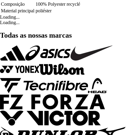
Composição
100% Polyester recyclé
Material principal
poliéster
Loading...
Loading...
Todas as nossas marcas