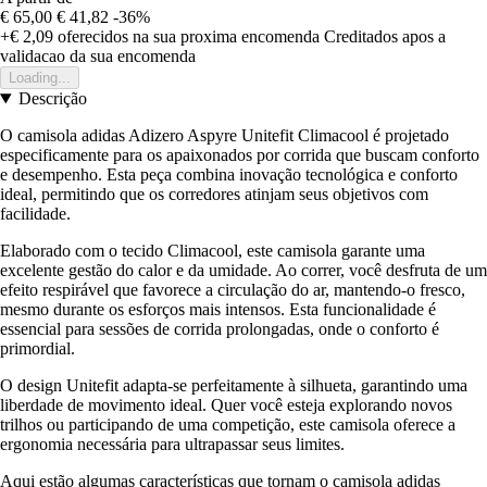
€ 65,00
€ 41,82
-36%
+€ 2,09
oferecidos na sua proxima encomenda
Creditados apos a
validacao da sua encomenda
Loading...
Descrição
O camisola adidas Adizero Aspyre Unitefit Climacool é projetado
especificamente para os apaixonados por corrida que buscam conforto
e desempenho. Esta peça combina inovação tecnológica e conforto
ideal, permitindo que os corredores atinjam seus objetivos com
facilidade.
Elaborado com o tecido Climacool, este camisola garante uma
excelente gestão do calor e da umidade. Ao correr, você desfruta de um
efeito respirável que favorece a circulação do ar, mantendo-o fresco,
mesmo durante os esforços mais intensos. Esta funcionalidade é
essencial para sessões de corrida prolongadas, onde o conforto é
primordial.
O design Unitefit adapta-se perfeitamente à silhueta, garantindo uma
liberdade de movimento ideal. Quer você esteja explorando novos
trilhos ou participando de uma competição, este camisola oferece a
ergonomia necessária para ultrapassar seus limites.
Aqui estão algumas características que tornam o camisola adidas