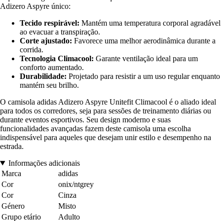
Adizero Aspyre único:
Tecido respirável:
Mantém uma temperatura corporal agradável
ao evacuar a transpiração.
Corte ajustado:
Favorece uma melhor aerodinâmica durante a
corrida.
Tecnologia Climacool:
Garante ventilação ideal para um
conforto aumentado.
Durabilidade:
Projetado para resistir a um uso regular enquanto
mantém seu brilho.
O camisola adidas Adizero Aspyre Unitefit Climacool é o aliado ideal
para todos os corredores, seja para sessões de treinamento diárias ou
durante eventos esportivos. Seu design moderno e suas
funcionalidades avançadas fazem deste camisola uma escolha
indispensável para aqueles que desejam unir estilo e desempenho na
estrada.
Informações adicionais
Marca
adidas
Cor
onix/ntgrey
Cor
Cinza
Género
Misto
Grupo etário
Adulto