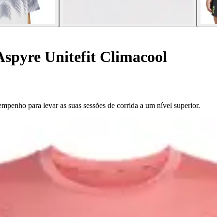
spyre Unitefit Climacool
mpenho para levar as suas sessões de corrida a um nível superior.