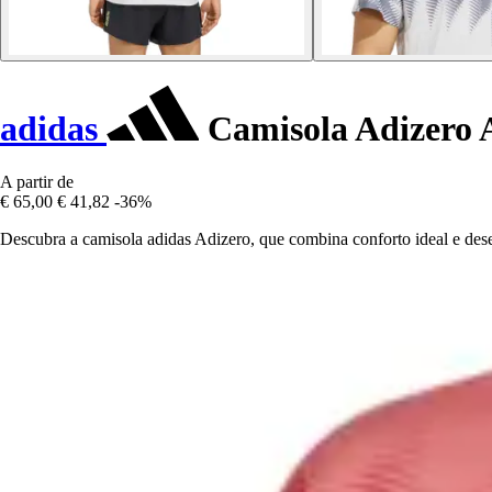
adidas
Camisola Adizero A
A partir de
€ 65,00
€ 41,82
-36%
Descubra a camisola adidas Adizero, que combina conforto ideal e dese